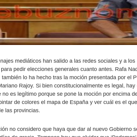
ajes mediáticos han salido a las redes sociales y a los
para pedir elecciones generales cuanto antes. Rafa Nad
 también lo ha hecho tras la moción presentada por el 
ariano Rajoy. Si bien constitucionalmente es legal, hay
 no es legítimo porque se pone la moción por encima de
intar de colores el mapa de España y ver cuál es el qu
e las provincias.
ción no considero que haya que dar al nuevo Gobierno so