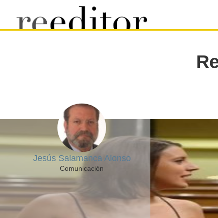
Re
Jesús Salamanca Alonso
Comunicación