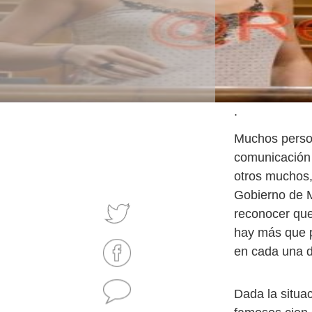
.
Muchos person
comunicación 
otros muchos,
Gobierno de M
reconocer que
hay más que p
en cada una d
Dada la situa