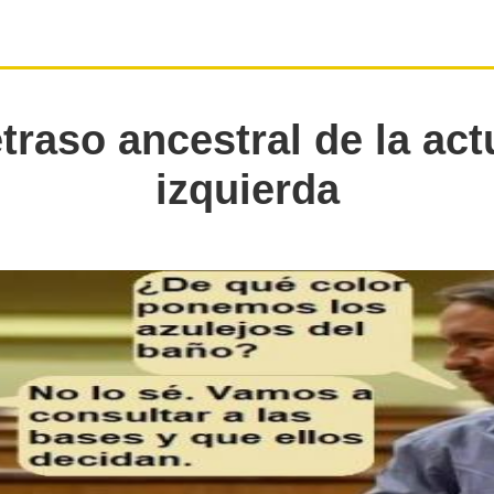
traso ancestral de la act
izquierda