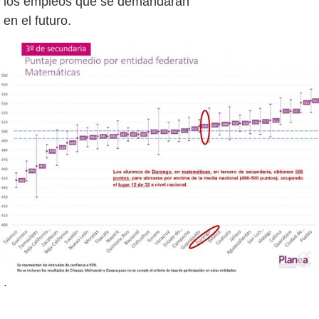
los empleos que se demandarán
.