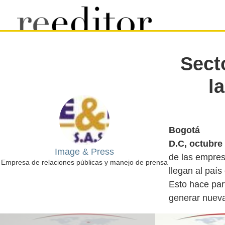
Sect
l
Bogotá
D.C, octubre
Image & Press
de las empres
Empresa de relaciones públicas y manejo de prensa
llegan al país
Esto hace par