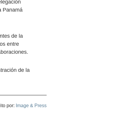
elegación
tra Panamá
ntes de la
os entre
aboraciones.
tración de la
ito por:
Image & Press