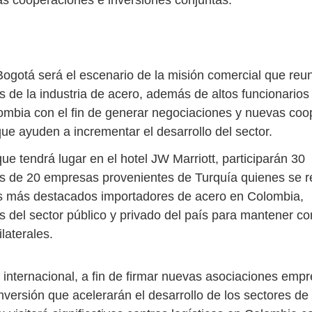
s cooperaciones e inversiones conjuntas.
Bogotá será el escenario de la misión comercial que reun
s de la industria de acero, además de altos funcionarios
ombia con el fin de generar negociaciones y nuevas co
ue ayuden a incrementar el desarrollo del sector.
ue tendrá lugar en el hotel JW Marriott, participarán 30
s de 20 empresas provenientes de Turquía quienes se r
s más destacados importadores de acero en Colombia,
s del sector público y privado del país para mantener c
laterales.
 internacional, a fin de firmar nuevas asociaciones empr
nversión que acelerarán el desarrollo de los sectores de