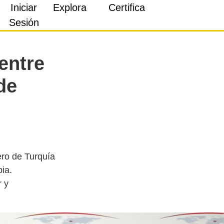
Iniciar
Explora
Certifica
Sesión
entre
de
ro de Turquía
bia.
r y