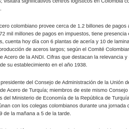
; visitará significativos centros logísticos en Colombia 
.
acero colombiano provee cerca de 1.2 billones de pagos 
72 mil millones de pagos en impuestos, tiene presencia
, cuenta hoy día con 6 plantas de acería y 10 de lamin
 producción de aceros largos; según el Comité Colombia
e Acero de la ANDI. Cifras que destacan la relevancia y 
sde su establecimiento en el año 1938.
 presidente del Consejo de Administración de la Unión d
 de Acero de Turquía; miembros de este mismo Consejo
s del Ministerio de Economía de la República de Turquía
únan con los colegas colombianos durante una jornada 
9 de la mañana a 5 de la tarde.