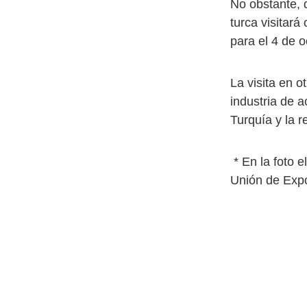
No obstante, 
turca visitar
para el 4 de 
La visita en o
industria de 
Turquía y la 
* En la foto e
Unión de Exp