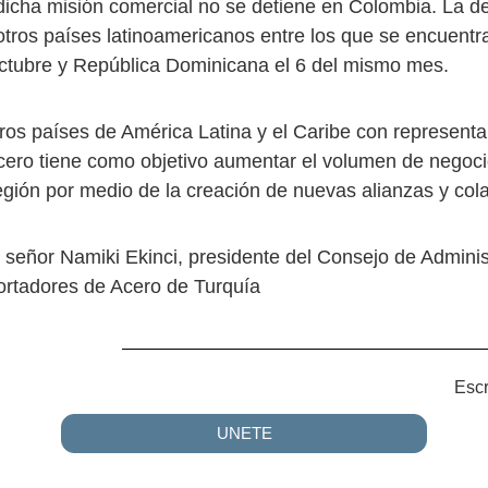
dicha misión comercial no se detiene en Colombia. La d
á otros países latinoamericanos entre los que se encuen
octubre y República Dominicana el 6 del mismo mes.
tros países de América Latina y el Caribe con representa
acero tiene como objetivo aumentar el volumen de negoci
región por medio de la creación de nuevas alianzas y col
l señor Namiki Ekinci, presidente del Consejo de Adminis
ortadores de Acero de Turquía
Escr
UNETE