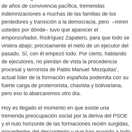
de años de convivencia pacífica, tremendas
indemnizaciones a muchas de las familias de los
perdedores y transición a la democracia, pero –miren
ustedes por dónde– tuvo que aparecer el
emponzoñador, Rodríguez Zapatero, para que todo se
viniera abajo; precisamente el nieto de un ejecutor del
pasado. Sí, con él empezó todo. Por cierto, hablando
de ejecutores, no pierdan de vista la procedencia
procesal y terrorista de Pablo Manuel ‘Mezquitas’,
actual líder de la formación española podemita con su
fuerte carga de proterrorista, chavista y bolivariana,
pero eso lo abarcaremos otro día.
Hoy es llegado el momento en que existe una
tremenda preocupación social por la deriva del PSOE
y el nulo horizonte de las formaciones recién surgidas,
procedentes del descontento y que han acogido a todo