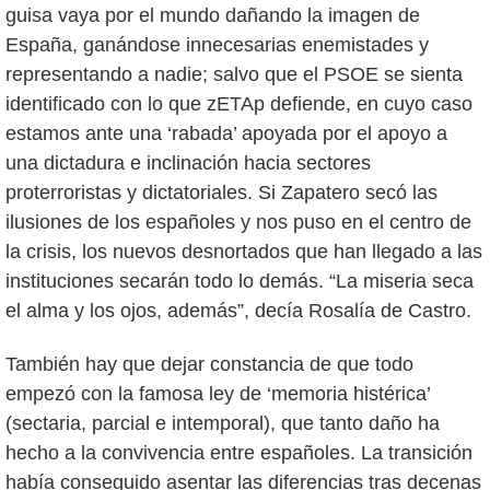
guisa vaya por el mundo dañando la imagen de
España, ganándose innecesarias enemistades y
representando a nadie; salvo que el PSOE se sienta
identificado con lo que zETAp defiende, en cuyo caso
estamos ante una ‘rabada’ apoyada por el apoyo a
una dictadura e inclinación hacia sectores
proterroristas y dictatoriales. Si Zapatero secó las
ilusiones de los españoles y nos puso en el centro de
la crisis, los nuevos desnortados que han llegado a las
instituciones secarán todo lo demás. “La miseria seca
el alma y los ojos, además”, decía Rosalía de Castro.
También hay que dejar constancia de que todo
empezó con la famosa ley de ‘memoria histérica’
(sectaria, parcial e intemporal), que tanto daño ha
hecho a la convivencia entre españoles. La transición
había conseguido asentar las diferencias tras decenas