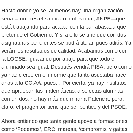
Hasta donde yo sé, al menos hay una organización
seria –como es el sindicato profesional, ANPE—que
está trabajando para acabar con la barrabasada que
pretende el Gobierno. Y si a ello se une que con dos
asignaturas pendientes se podrá titular, pues adiós. Ya
verán los resultados de calidad. Acabamos como con
la LOGSE: igualando por abajo para que todo el
alumnado sea igual. Después vendrá PISA, pero como
ya nadie cree en el informe que tanto asustaba hace
años a la CC.AA. pues… Por cierto, ya hay institutos
que aprueban las matemáticas, a selectas alumnas,
con un dos; no hay más que mirar a Palencia, pero,
claro, el progenitor tiene que ser político y del PSOE.
Ahora entiendo que tanta gente apoye a formaciones
como ‘Podemos’, ERC, mareas, ‘compromís’ y gaitas