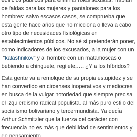
edificios públicos para eliminar roles sexistas. Hablan
de faldas para las mujeres y pantalones para los
hombres: salvo escasos casos, se comprueba que
esta gente hace años que no micciona o lleva a cabo
otro tipo de necesidades fisiológicas en
establecimientos públicos. No sé si pretenderán poner,
como indicadores de los excusados, a la mujer con un
“
kalashnikov
” y al hombre con un matamoscas o
bebiendo a chinguete, regilete,…. ¿Y a los híbridos?
Esta gente va a remolque de su propia estupidez y se
han convertido en circenses inoperativos y mediocres
en busca de la vulgar notoriedad que siempre precisa
el izquierdismo radical populista, al más puro estilo del
socialismo bolivariano y tercermundista. Ya decía
Arthur Schmitzler que la fuerza del carácter con
frecuencia no es más que debilidad de sentimientos y
de pensamiento.