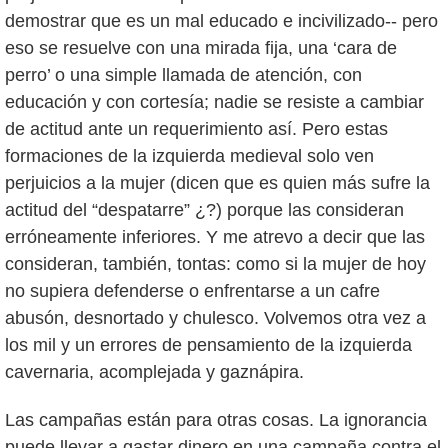
demostrar que es un mal educado e incivilizado-- pero
eso se resuelve con una mirada fija, una ‘cara de
perro’ o una simple llamada de atención, con
educación y con cortesía; nadie se resiste a cambiar
de actitud ante un requerimiento así. Pero estas
formaciones de la izquierda medieval solo ven
perjuicios a la mujer (dicen que es quien más sufre la
actitud del “despatarre” ¿?) porque las consideran
erróneamente inferiores. Y me atrevo a decir que las
consideran, también, tontas: como si la mujer de hoy
no supiera defenderse o enfrentarse a un cafre
abusón, desnortado y chulesco. Volvemos otra vez a
los mil y un errores de pensamiento de la izquierda
cavernaria, acomplejada y gaznápira.
Las campañas están para otras cosas. La ignorancia
puede llevar a gastar dinero en una campaña contra el