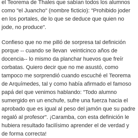
el Teorema de Thales que sabían todos los alumnos
como "el Juancho" (nombre ficticio): "Prohibido joder
en los portales, de lo que se deduce que quien no
jode, no produce".
Confieso que no me pilló de sorpresa tal definición
porque -- cuando se llevan veinticinco años de
docencia-- lo mismo da planchar huevos que freír
corbatas. Quiero decir que no me asustó, como
tampoco me sorprendió cuando escuché el Teorema
de Arquímedes, tal y como había afirmado el famoso
papá del que venimos hablando: "Todo alumno
sumergido en un enchufe, sufre una fuerza hacia el
aprobado que es igual al peso del jamón que su padre
regaló al profesor". ¡Caramba, con esta definición le
hubiera resultado facilísimo aprender el de verdad y
de forma correcta!