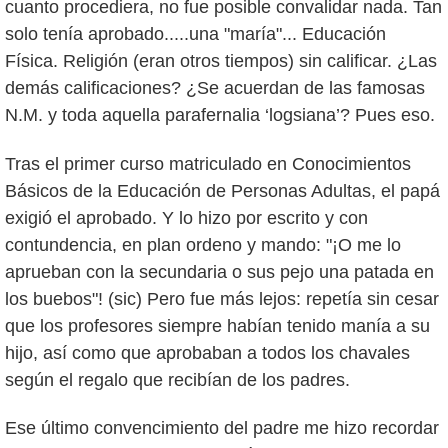
cuanto procediera, no fue posible convalidar nada. Tan
solo tenía aprobado.....una "maría"... Educación
Física. Religión (eran otros tiempos) sin calificar. ¿Las
demás calificaciones? ¿Se acuerdan de las famosas
N.M. y toda aquella parafernalia ‘logsiana’? Pues eso.
Tras el primer curso matriculado en Conocimientos
Básicos de la Educación de Personas Adultas, el papá
exigió el aprobado. Y lo hizo por escrito y con
contundencia, en plan ordeno y mando: "¡O me lo
aprueban con la secundaria o sus pejo una patada en
los buebos"! (sic) Pero fue más lejos: repetía sin cesar
que los profesores siempre habían tenido manía a su
hijo, así como que aprobaban a todos los chavales
según el regalo que recibían de los padres.
Ese último convencimiento del padre me hizo recordar