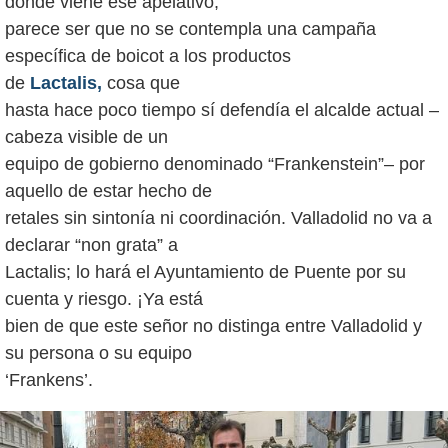
dónde viene ese apelativo,
parece ser que no se contempla una campaña
específica de boicot a los productos
de
Lactalis,
cosa que
hasta hace poco tiempo sí defendía el alcalde actual –
cabeza visible de un
equipo de gobierno denominado “Frankenstein”– por
aquello de estar hecho de
retales sin sintonía ni coordinación. Valladolid no va a
declarar “non grata” a
Lactalis; lo hará el Ayuntamiento de Puente por su
cuenta y riesgo. ¡Ya está
bien de que este señor no distinga entre Valladolid y
su persona o su equipo