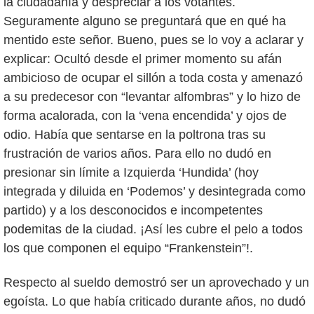
la ciudadanía y despreciar a los votantes.
Seguramente alguno se preguntará que en qué ha
mentido este señor. Bueno, pues se lo voy a aclarar y
explicar: Ocultó desde el primer momento su afán
ambicioso de ocupar el sillón a toda costa y amenazó
a su predecesor con “levantar alfombras” y lo hizo de
forma acalorada, con la ‘vena encendida’ y ojos de
odio. Había que sentarse en la poltrona tras su
frustración de varios años. Para ello no dudó en
presionar sin límite a Izquierda ‘Hundida’ (hoy
integrada y diluida en ‘Podemos’ y desintegrada como
partido) y a los desconocidos e incompetentes
podemitas de la ciudad. ¡Así les cubre el pelo a todos
los que componen el equipo “Frankenstein”!.
Respecto al sueldo demostró ser un aprovechado y un
egoísta. Lo que había criticado durante años, no dudó