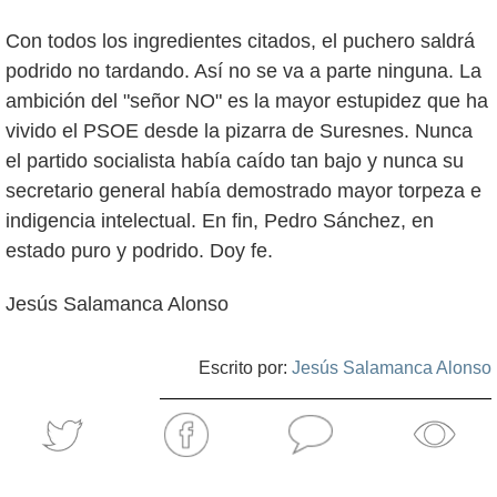
Con todos los ingredientes citados, el puchero saldrá
podrido no tardando. Así no se va a parte ninguna. La
ambición del "señor NO" es la mayor estupidez que ha
vivido el PSOE desde la pizarra de Suresnes. Nunca
el partido socialista había caído tan bajo y nunca su
secretario general había demostrado mayor torpeza e
indigencia intelectual. En fin, Pedro Sánchez, en
estado puro y podrido. Doy fe.
Jesús Salamanca Alonso
Escrito por:
Jesús Salamanca Alonso