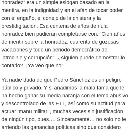
honradez” era un simple eslogan basado en la
mentira, en la indignidad y en el afán de tocar poder
con el engaño, el conejo de la chistera y la
prestidigitación. Esa centena de años de nula
honradez bien pudieran completarse con: “Cien años
de mentir sobre la honradez, cuarenta de gozosas
vacaciones y todo un periodo democrático de
latrocinio y corrupción”. ¿Alguien puede demostrar lo
contario? ¡Ya veo que no!
Ya nadie duda de que Pedro Sánchez es un peligro
público y privado. Y si añadimos la mala fama que le
ha hecho ganar su media naranja con el tema abusivo
y descontrolado de las ETT, así como su actitud para
actuar ‘manu militari’, muchas veces sin justificación
de ningún tipo, pues…. Sinceramente… no solo no le
arriendo las ganancias políticas sino que considero