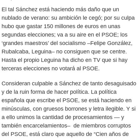
El tal Sánchez está haciendo más daño que un
nublado de verano: su ambición le cegó; por su culpa
hubo que gastar 150 millones de euros en unas
segundas elecciones; va a su aire en el PSOE; los
‘grandes maestros’ del socialismo –Felipe González,
Rubalcaba, Leguina– no consiguen que se centre.
Hasta el propio Leguina ha dicho en TV que si hay
terceras elecciones no votará al PSOE.
Consideran culpable a Sánchez de tanto desaguisado
y de la ruin forma de hacer política. La política
española que escribe el PSOE, se está haciendo en
minúsculas, con gruesos borrones y letra ilegible. Y si
a ello unimos la cantidad de procesamientos — y
también encarcelamientos– de miembros corruptos
del PSOE, está claro que aquello de “Cien años de