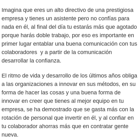
Imagina que eres un alto directivo de una prestigiosa
empresa y tienes un asistente pero no confías para
nada en él, al final del día tu estarás más que agotado
porque harás doble trabajo, por eso es importante en
primer lugar entablar una buena comunicación con tus
colaboradores y a partir de la comunicación
desarrollar la confianza.
El ritmo de vida y desarrollo de los últimos años obliga
a las organizaciones a innovar en sus métodos, en su
forma de hacer las cosas y una buena forma de
innovar en creer que tienes al mejor equipo en tu
empresa, se ha demostrado que se gasta más con la
rotación de personal que invertir en él, y al confiar en
tu colaborador ahorras más que en contratar gente
nueva.