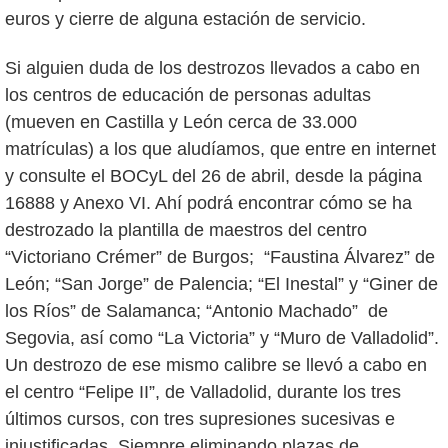
euros y cierre de alguna estación de servicio.
Si alguien duda de los destrozos llevados a cabo en
los centros de educación de personas adultas
(mueven en Castilla y León cerca de 33.000
matrículas) a los que aludíamos, que entre en internet
y consulte el BOCyL del 26 de abril, desde la página
16888 y Anexo VI. Ahí podrá encontrar cómo se ha
destrozado la plantilla de maestros del centro
“Victoriano Crémer” de Burgos; “Faustina Álvarez” de
León; “San Jorge” de Palencia; “El Inestal” y “Giner de
los Ríos” de Salamanca; “Antonio Machado” de
Segovia, así como “La Victoria” y “Muro de Valladolid”.
Un destrozo de ese mismo calibre se llevó a cabo en
el centro “Felipe II”, de Valladolid, durante los tres
últimos cursos, con tres supresiones sucesivas e
injustificadas. Siempre eliminando plazas de