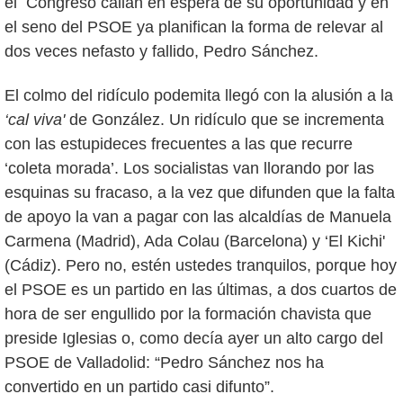
el Congreso callan en espera de su oportunidad y en
el seno del PSOE ya planifican la forma de relevar al
dos veces nefasto y fallido, Pedro Sánchez.
El colmo del ridículo podemita llegó con la alusión a la
‘cal viva'
de González. Un ridículo que se incrementa
con las estupideces frecuentes a las que recurre
‘coleta morada’. Los socialistas van llorando por las
esquinas su fracaso, a la vez que difunden que la falta
de apoyo la van a pagar con las alcaldías de Manuela
Carmena (Madrid), Ada Colau (Barcelona) y ‘El Kichi'
(Cádiz). Pero no, estén ustedes tranquilos, porque hoy
el PSOE es un partido en las últimas, a dos cuartos de
hora de ser engullido por la formación chavista que
preside Iglesias o, como decía ayer un alto cargo del
PSOE de Valladolid: “Pedro Sánchez nos ha
convertido en un partido casi difunto”.