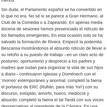
menos.
Sin duda, el Parlamento español se ha convertido en
lo que no era. No sé si se parece a Gran Hermano, al
Club de la Comedia o a Zapeando. En apenas media
docena de sesiones hemos presenciado el ridículo de
los llamados emergentes. En esta ocasión solo se ha
salvado la formación de Rivera. Empezó la podemita
Bescansa mostrándonos el absurdo ridículo de llevar a
su retoño a su puesto de trabajo --en un claro acto de
postureo, oportunismo y desprecio a los padres y
madres que sudan para organizar la vida de sus hijos
a diario-- continuaron Iglesias y Doménech con el
‘morreo’ extemporáneo y anormal; completó la faena
el portavoz de ERC (Rufián, para más ‘inri’) con su
discurso, estúpido, amorfo, hueco, mediocre y
absurdo; completó la faena el tal Tardá con sus voces
despreciativas al presidente de la Cámara. En una