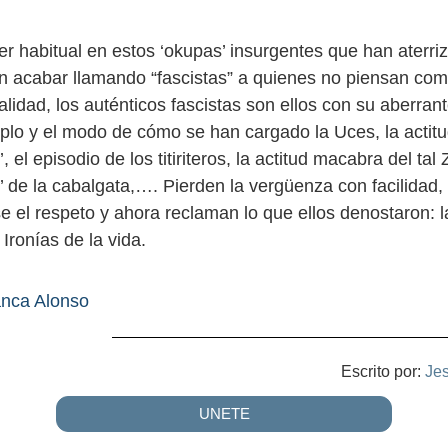
r habitual en estos ‘okupas’ insurgentes que han aterri
len acabar llamando “fascistas” a quienes no piensan com
lidad, los auténticos fascistas son ellos con su aberrant
mplo y el modo de cómo se han cargado la Uces, la actitu
’, el episodio de los titiriteros, la actitud macabra del tal
’ de la cabalgata,…. Pierden la vergüenza con facilidad,
e el respeto y ahora reclaman lo que ellos denostaron: l
 Ironías de la vida.
nca Alonso
Escrito por:
Je
UNETE