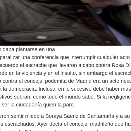
s daba plantarse en una
paralizar una conferencia que interrumpir cualquier acto 
 recuerdo el escrache que llevaron a cabo contra Rosa Dí
do en la violencia y en el insulto, sin embargo el escra
o contra el concejal podemita de Madrid era un acto nec
rá la democracia. Incluso, en lo sucesivo debe haber más
otivos sobran, como todo el mundo sabe. Si la negligenc
 ser la ciudadanía quien la pare.
ieron sentir miedo a Soraya Sáenz de Santamaría y a su 
s escrachados. Ayer decía el concejal madrileño que ha