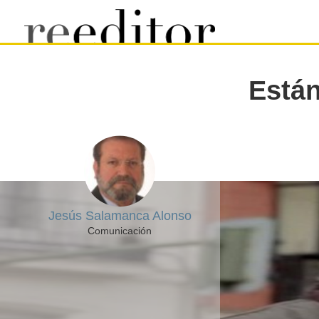
Están
Jesús Salamanca Alonso
Comunicación