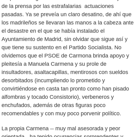
de la prensa por las estrafalarias actuaciones
pasadas. Ya se preveía un claro desatino, de ahí que
los madrileños se llevaran las manos a la cabeza ante
el desastre en el que se había instalado el
Ayuntamiento de Madrid, sin olvidar que sigue así y
que tiene su sustento en el Partido Socialista. No
olvidemos que el PSOE de Carmona brinda apoyo y
pleitesía a Manuela Carmena y su prole de
insultadores, asaltacapillas, mentirosos con sueldos
desorbitados (incumpliendo lo prometido y
convirtiéndose en casta tan pronto como han pisado
alfombras y tocado Consistorio), verbeneros y
enchufados, además de otras figuras poco
recomendables y con muy poco porvenir político.
La propia Carmena -- muy mal asesorada y peor
orientada-- ha tenido ocurrencias sorprendentes y