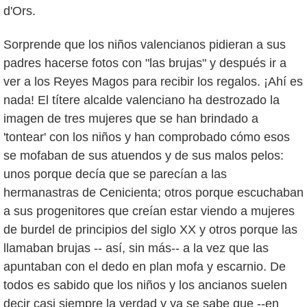
d'Ors.
Sorprende que los niños valencianos pidieran a sus
padres hacerse fotos con "las brujas" y después ir a
ver a los Reyes Magos para recibir los regalos. ¡Ahí es
nada! El títere alcalde valenciano ha destrozado la
imagen de tres mujeres que se han brindado a
'tontear' con los niños y han comprobado cómo esos
se mofaban de sus atuendos y de sus malos pelos:
unos porque decía que se parecían a las
hermanastras de Cenicienta; otros porque escuchaban
a sus progenitores que creían estar viendo a mujeres
de burdel de principios del siglo XX y otros porque las
llamaban brujas -- así, sin más-- a la vez que las
apuntaban con el dedo en plan mofa y escarnio. De
todos es sabido que los niños y los ancianos suelen
decir casi siempre la verdad y ya se sabe que --en