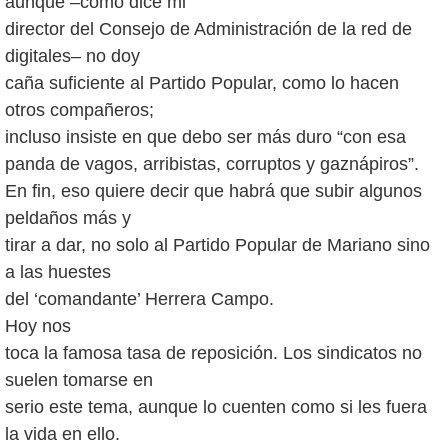
aunque –como dice mi
director del Consejo de Administración de la red de
digitales– no doy
caña suficiente al Partido Popular, como lo hacen
otros compañeros;
incluso insiste en que debo ser más duro “con esa
panda de vagos, arribistas, corruptos y gaznápiros”.
En fin, eso quiere decir que habrá que subir algunos
peldaños más y
tirar a dar, no solo al Partido Popular de Mariano sino
a las huestes
del ‘comandante’ Herrera Campo.
Hoy nos
toca la famosa tasa de reposición. Los sindicatos no
suelen tomarse en
serio este tema, aunque lo cuenten como si les fuera
la vida en ello.