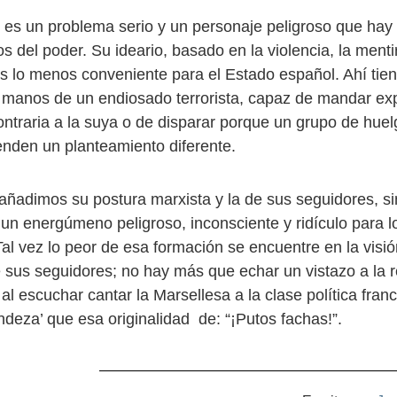
s es un problema serio y un personaje peligroso que hay
s del poder. Su ideario, basado en la violencia, la menti
es lo menos conveniente para el Estado español. Ahí tie
manos de un endiosado terrorista, capaz de mandar exp
ontraria a la suya o de disparar porque un grupo de huel
ienden un planteamiento diferente.
 añadimos su postura marxista y la de sus seguidores, 
un energúmeno peligroso, inconsciente y ridículo para l
Tal vez lo peor de esa formación se encuentre en la visi
sus seguidores; no hay más que echar un vistazo a la 
al escuchar cantar la Marsellesa a la clase política fran
lindeza’ que esa originalidad de: “¡Putos fachas!”.