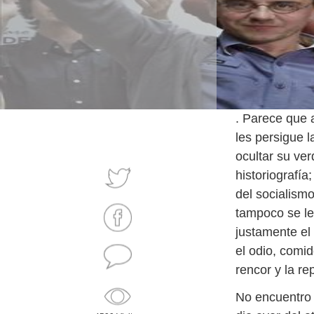
. Parece que a
les persigue l
ocultar su ve
historiografía
del socialismo
tampoco se le
justamente el
el odio, comid
rencor y la rep
No encuentro 