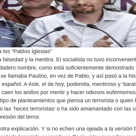
 los “Pablos Iglesias”
a falsedad y la mentira. El socialista no tuvo inconvenien
rdadero nombre, como está suficientemente demostrado 
; se llamaba Paulino, en vez de Pablo, y así pasó a la his
 español. A éste, el de hoy, podemita, mentiroso y ‘barat
 caen los anillos por mentir y hacer odiosos eufemismo
 tipo de planteamientos que piensa un terrorista o qui
o las ‘heces terroristas’ o ha sido amamantado con las u
resión del terror.
otra explicación. Y si no echen una ojeada a la versión 