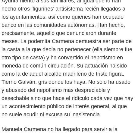
Ayuntamiento a sus familiares, al igual que lo han
hecho otros ‘figurines’ antisistema recién llegados a
los ayuntamientos, así como quienes han ocupado
banco en las comunidades autónomas. Han hecho,
precisamente, aquello que denunciaron durante
meses. La podemita Carmena demuestra ser parte de
la casta a la que decía no pertenecer (ella siempre fue
otro tipo de casta) y ha convertido el nepotismo en
moneda de común circulación. Su actuación ha sido
como la de aquel alcalde madrileño de triste figura,
Tierno Galván, gris donde los haya. No solo ha usado
y abusado del nepotismo más despreciable y
desechable sino que hace el ridículo cada vez que hay
un acontecimiento público de interés general, al que
no suele acudir ni excusa su inasistencia.
Manuela Carmena no ha llegado para servir a la