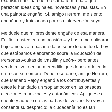
exquisita habilidad de retocar la forma para que
parezcan ideas originales, novedosas y realistas. En
una palabra: engaño. Sí, amigo Herrera, me siento
engañado y traicionado por esa intervención suya.
Me duele que mi presidente engañe de esa manera.
Fui fiel a usted en una ocasión -- y hasta me obligaron
bajo amenaza a pasarle datos sobre lo que fue la Ley
que estábamos elaborando sobre la Educación de
Personas Adultas de Castilla y León-- pero antes
vendo mi voto en un mercadillo que depositarlo en la
urna con su nombre. Debo recordarle, amigo Herrera,
que Mariano Rajoy engañó a los contribuyentes y
estos le han dado un ‘soplamocos’ en las pasadas
elecciones municipales y autonómicas. Aplíquese el
cuento y aquello de las barbas del vecino. No voy a
consentir su desprecio: la ciudadanía no es tan