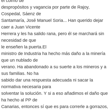
el colmo de
despropósitos y vagancia por parte de Rajoy,
Cospedal, Sáenz de
Santamaría, José Manuel Soria... Han querido dejar
caer a Juan Vicente
Herrera y les ha salido rana, pero él se marchará sin
necesidad de que
le enseñen la puerta.El
ministro de Industria ha hecho más daño a la minería
que un nublado de
verano. Ha abandonado a su suerte a los mineros y a
sus familias. No ha
sabido dar una respuesta adecuada ni sacar la
normativa necesaria para
solventar la solución. Y si a eso añadimos el daño que
ha hecho al PP de
Canarias, entonces sí que es para correrle a gorrazos,