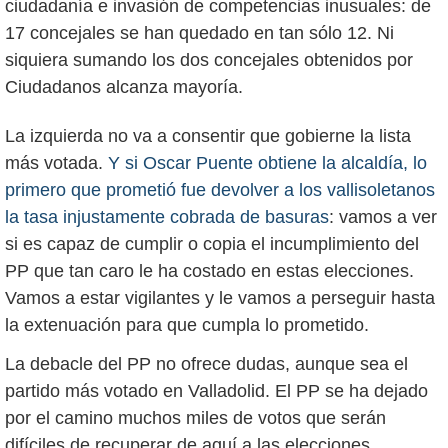
ciudadanía e invasión de competencias inusuales: de
17 concejales se han quedado en tan sólo 12. Ni
siquiera sumando los dos concejales obtenidos por
Ciudadanos alcanza mayoría.
La izquierda no va a consentir que gobierne la lista
más votada.
Y si Oscar Puente obtiene la alcaldía, lo
primero que prometió fue devolver a los vallisoletanos
la tasa injustamente cobrada de basuras
: vamos a ver
si es capaz de cumplir o copia el incumplimiento del
PP que tan caro le ha costado en estas elecciones.
Vamos a estar vigilantes y le vamos a perseguir hasta
la extenuación para que cumpla lo prometido.
La debacle del PP no ofrece dudas, aunque sea el
partido más votado en Valladolid. El PP se ha dejado
por el camino muchos miles de votos que serán
difíciles de recuperar de aquí a las elecciones