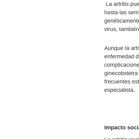
La artritis p
hasta las sem
genéticamente
virus, también
Aunque la artr
enfermedad de
complicacione
ginecobstetra
frecuentes es
especialista.
Impacto soci