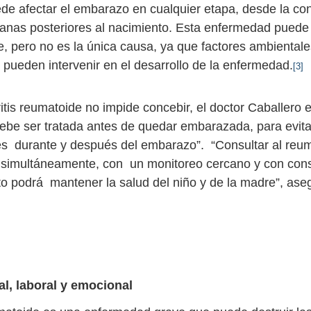
uede afectar el embarazo en cualquier etapa, desde la c
anas posteriores al nacimiento. Esta enfermedad puede 
, pero no es la única causa, ya que factores ambientale
 pueden intervenir en el desarrollo de la enfermedad.
[3]
itis reumatoide no impide concebir, el doctor Caballero e
be ser tratada antes de quedar embarazada, para evita
s durante y después del embarazo”. “Consultar al reum
 simultáneamente, con un monitoreo cercano y con con
to podrá mantener la salud del niño y de la madre”, ase
al, laboral y emocional