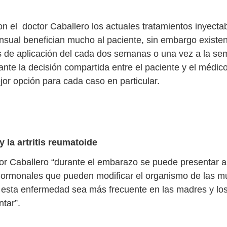
n el doctor Caballero los actuales tratamientos inyecta
nsual benefician mucho al paciente, sin embargo existen
 de aplicación del cada dos semanas o una vez a la sem
ante la decisión compartida entre el paciente y el médi
jor opción para cada caso en particular.
 la artritis reumatoide
or Caballero “durante el embarazo se puede presentar art
hormonales que pueden modificar el organismo de las mu
esta enfermedad sea más frecuente en las madres y lo
tar”.