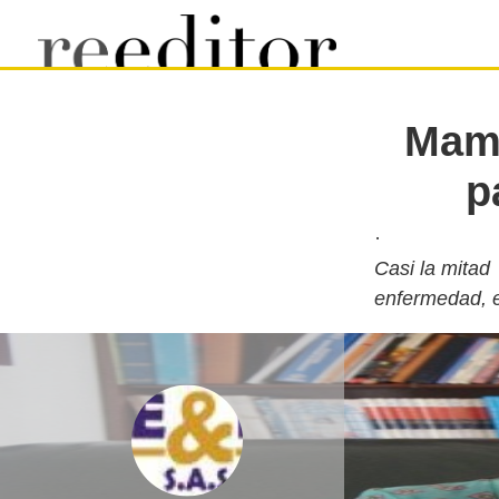
Mamá
p
Casi la mitad
enfermedad, e