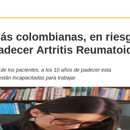
s colombianas, en ries
adecer Artritis Reumatoi
 de los pacientes, a los 10 años de padecer esta
stán incapacitadas para trabajar