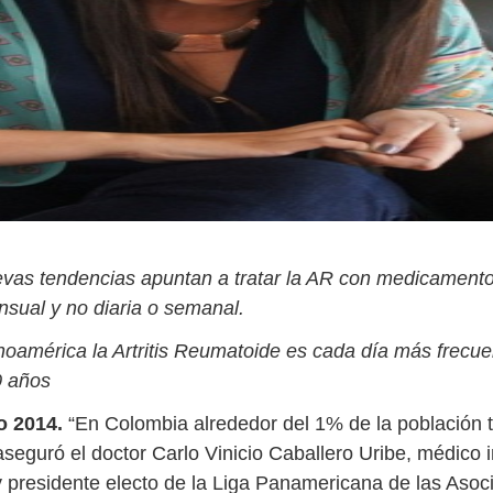
vas tendencias apuntan a tratar la AR con medicament
nsual y no diaria o semanal.
noamérica la Artritis Reumatoide es cada día más frecue
0 años
o 2014.
“En Colombia alrededor del 1% de la población ti
seguró el doctor Carlo Vinicio Caballero Uribe, médico i
 presidente electo de la Liga Panamericana de las Asoc