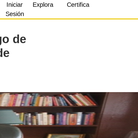
Iniciar
Explora
Certifica
Sesión
go de
de