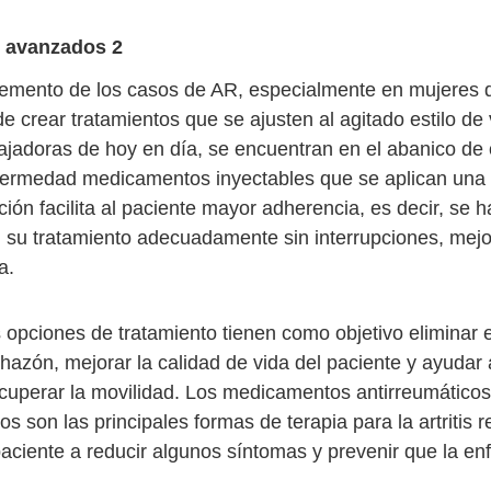
 avanzados 2
remento de los casos de AR, especialmente en mujeres 
e crear tratamientos que se ajusten al agitado estilo de 
jadoras de hoy en día, se encuentran en el abanico de
nfermedad medicamentos inyectables que se aplican una 
ón facilita al paciente mayor adherencia, es decir, se h
 su tratamiento adecuadamente sin interrupciones, mejo
a.
 opciones de tratamiento tienen como objetivo eliminar e
chazón, mejorar la calidad de vida del paciente y ayudar 
cuperar la movilidad. Los medicamentos antirreumáticos
ios son las principales formas de terapia para la artritis 
aciente a reducir algunos síntomas y prevenir que la e