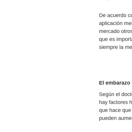
De acuerdo co
aplicación me
mercado otros
que es import
siempre la me
El embarazo y
Según el doct
hay factores 
que hace que 
pueden aumen