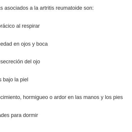
 asociados a la artritis reumatoide son:
cico al respirar
d en ojos y boca
creción del ojo
ajo la piel
ento, hormigueo o ardor en las manos y los pies
es para dormir