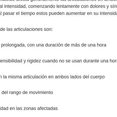
al intensidad, comenzando lentamente con dolores y sín
l pasar el tiempo estos pueden aumentar en su intensid
de las articulaciones son:
olongada, con una duración de más de una hora
ibilidad y rigidez cuando no se usan durante una hor
a misma articulación en ambos lados del cuerpo
el rango de movimiento
d en las zonas afectadas