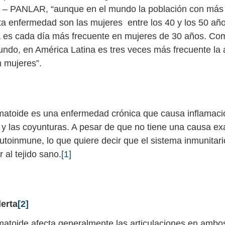
 – PANLAR, “aunque en el mundo la población con más 
sta enfermedad son las mujeres entre los 40 y los 50 año
a es cada día más frecuente en mujeres de 30 años. C
undo, en América Latina es tres veces más frecuente la ar
 mujeres”.
eumatoide es una enfermedad crónica que causa inflamaci
s y las coyunturas. A pesar de que no tiene una causa ex
toinmune, lo que quiere decir que el sistema inmunitari
r al tejido sano.
[1]
lerta
[2]
eumatoide afecta generalmente las articulaciones en ambo