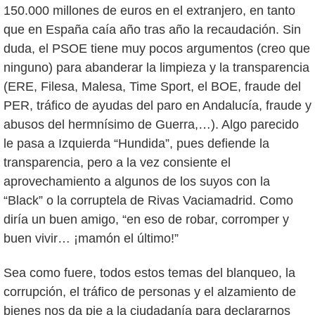
150.000 millones de euros en el extranjero, en tanto
que en España caía año tras año la recaudación. Sin
duda, el PSOE tiene muy pocos argumentos (creo que
ninguno) para abanderar la limpieza y la transparencia
(ERE, Filesa, Malesa, Time Sport, el BOE, fraude del
PER, tráfico de ayudas del paro en Andalucía, fraude y
abusos del hermnísimo de Guerra,…). Algo parecido
le pasa a Izquierda “Hundida”, pues defiende la
transparencia, pero a la vez consiente el
aprovechamiento a algunos de los suyos con la
“Black” o la corruptela de Rivas Vaciamadrid. Como
diría un buen amigo, “en eso de robar, corromper y
buen vivir… ¡mamón el último!”
Sea como fuere, todos estos temas del blanqueo, la
corrupción, el tráfico de personas y el alzamiento de
bienes nos da pie a la ciudadanía para declararnos