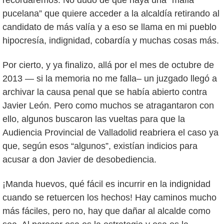
recordaremos. No dudo de que haya una “mafia
pucelana” que quiere acceder a la alcaldía retirando al
candidato de más valía y a eso se llama en mi pueblo
hipocresía, indignidad, cobardía y muchas cosas más.
Por cierto, y ya finalizo, allá por el mes de octubre de
2013 — si la memoria no me falla– un juzgado llegó a
archivar la causa penal que se había abierto contra
Javier León. Pero como muchos se atragantaron con
ello, algunos buscaron las vueltas para que la
Audiencia Provincial de Valladolid reabriera el caso ya
que, según esos “algunos”, existían indicios para
acusar a don Javier de desobediencia.
¡Manda huevos, qué fácil es incurrir en la indignidad
cuando se retuercen los hechos! Hay caminos mucho
más fáciles, pero no, hay que dañar al alcalde como