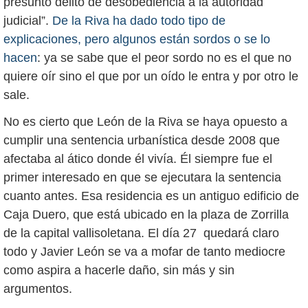
presunto delito de desobediencia a la autoridad
judicial”.
De la Riva ha dado todo tipo de
explicaciones, pero algunos están sordos o se lo
hacen
: ya se sabe que el peor sordo no es el que no
quiere oír sino el que por un oído le entra y por otro le
sale.
No es cierto que León de la Riva se haya opuesto a
cumplir una sentencia urbanística desde 2008 que
afectaba al ático donde él vivía. Él siempre fue el
primer interesado en que se ejecutara la sentencia
cuanto antes. Esa residencia es un antiguo edificio de
Caja Duero, que está ubicado en la plaza de Zorrilla
de la capital vallisoletana. El día 27 quedará claro
todo y Javier León se va a mofar de tanto mediocre
como aspira a hacerle daño, sin más y sin
argumentos.