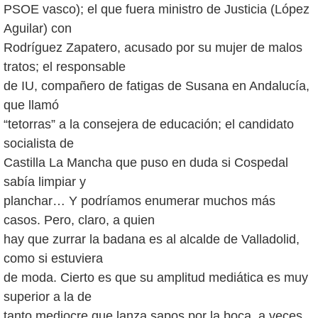
PSOE vasco); el que fuera ministro de Justicia (López
Aguilar) con
Rodríguez Zapatero, acusado por su mujer de malos
tratos; el responsable
de IU, compañero de fatigas de Susana en Andalucía,
que llamó
“tetorras” a la consejera de educación; el candidato
socialista de
Castilla La Mancha que puso en duda si Cospedal
sabía limpiar y
planchar… Y podríamos enumerar muchos más
casos. Pero, claro, a quien
hay que zurrar la badana es al alcalde de Valladolid,
como si estuviera
de moda. Cierto es que su amplitud mediática es muy
superior a la de
tanto mediocre que lanza sapos por la boca, a veces