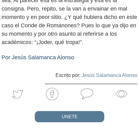
sea. Al parecer esa es la estrategia y esa es la
consigna. Pero, repito, se la van a envainar en mal
momento y en peor sitio. ¿Y qué hubiera dicho en este
caso el Conde de Romanones? Pues lo que ya dijo en
su momento y por otro asunto al referirse a los
académicos: “¡Joder, qué tropa!”.
Por Jesús Salamanca Alonso
Escrito por:
Jesús Salamanca Alonso
UNETE