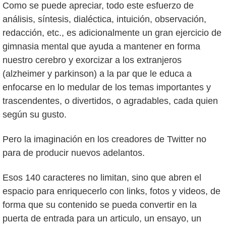
Como se puede apreciar, todo este esfuerzo de
análisis, síntesis, dialéctica, intuición, observación,
redacción, etc., es adicionalmente un gran ejercicio de
gimnasia mental que ayuda a mantener en forma
nuestro cerebro y exorcizar a los extranjeros
(alzheimer y parkinson) a la par que le educa a
enfocarse en lo medular de los temas importantes y
trascendentes, o divertidos, o agradables, cada quien
según su gusto.
Pero la imaginación en los creadores de Twitter no
para de producir nuevos adelantos.
Esos 140 caracteres no limitan, sino que abren el
espacio para enriquecerlo con links, fotos y videos, de
forma que su contenido se pueda convertir en la
puerta de entrada para un articulo, un ensayo, un