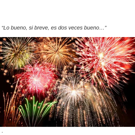
“Lo bueno, si breve, es dos veces bueno…”
.