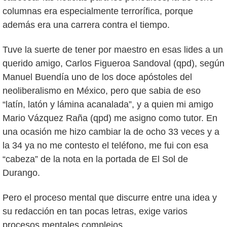
columnas era especialmente terrorífica, porque
además era una carrera contra el tiempo.
Tuve la suerte de tener por maestro en esas lides a un
querido amigo, Carlos Figueroa Sandoval (qpd), según
Manuel Buendía uno de los doce apóstoles del
neoliberalismo en México, pero que sabia de eso
“latín, latón y lámina acanalada”, y a quien mi amigo
Mario Vázquez Raña (qpd) me asigno como tutor. En
una ocasión me hizo cambiar la de ocho 33 veces y a
la 34 ya no me contesto el teléfono, me fui con esa
“cabeza” de la nota en la portada de El Sol de
Durango.
Pero el proceso mental que discurre entre una idea y
su redacción en tan pocas letras, exige varios
procesos mentales complejos.