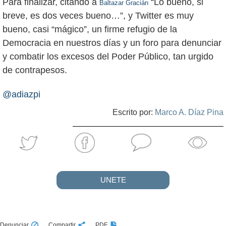
Para finalizar, citando a
“Lo bueno, si
Baltazar Gracián
breve, es dos veces bueno…”, y Twitter es muy
bueno, casi “mágico”, un firme refugio de la
Democracia en nuestros días y un foro para denunciar
y combatir los excesos del Poder Público, tan urgido
de contrapesos.
@adiazpi
Escrito por:
Marco A. Díaz Pina
UNETE
Denunciar
Compartir
PDF