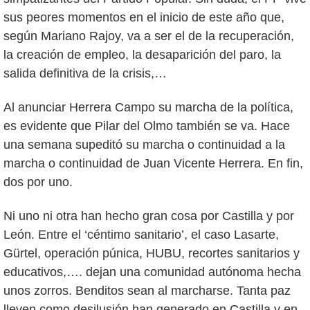
sus peores momentos en el inicio de este año que,
según Mariano Rajoy, va a ser el de la recuperación,
la creación de empleo, la desaparición del paro, la
salida definitiva de la crisis,…
Al anunciar Herrera Campo su marcha de la política,
es evidente que Pilar del Olmo también se va. Hace
una semana supeditó su marcha o continuidad a la
marcha o continuidad de Juan Vicente Herrera. En fin,
dos por uno.
Ni uno ni otra han hecho gran cosa por Castilla y por
León. Entre el ‘céntimo sanitario’, el caso Lasarte,
Gürtel, operación púnica, HUBU, recortes sanitarios y
educativos,…. dejan una comunidad autónoma hecha
unos zorros. Benditos sean al marcharse. Tanta paz
lleven como desilusión han generado en Castilla y en