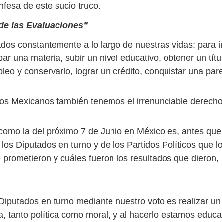
nfesa de este sucio truco.
de las Evaluaciones”
os constantemente a lo largo de nuestras vidas: para i
ar una materia, subir un nivel educativo, obtener un títu
eo y conservarlo, lograr un crédito, conquistar una pare
s Mexicanos también tenemos el irrenunciable derecho
como la del próximo 7 de Junio en México es, antes que
los Diputados en turno y de los Partidos Políticos que l
e prometieron y cuáles fueron los resultados que dieron,
 Diputados en turno mediante nuestro voto es realizar u
ia, tanto política como moral, y al hacerlo estamos educ