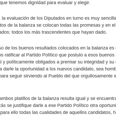
que tenemos dignidad para evaluar y elegir.
, la evaluación de los Diputados en turno es muy sencill
atos de la balanza se colocan todas las promesas y en el
ados: todos los más trascendentes que hayan dado.
o de los buenos resultados colocados en la balanza es 
 ratificar al Partido Político que postulo a esos buenos
y políticamente obligados a premiar su integridad y su e
ia darle la oportunidad a los nuevos candidato, sea homb
para seguir sirviendo al Pueblo del que orgullosamente 
ambos platillos de la balanza resulta igual y se encuent
izás se justifique darle a ese Partido Político otra oportun
para ello todas las cualidades de aquellos candidatos, 