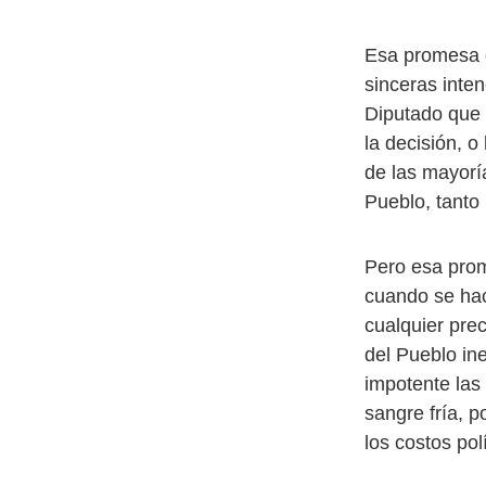
Esa promesa d
sinceras inte
Diputado que 
la decisión, o
de las mayorí
Pueblo, tanto 
Pero esa prome
cuando se hac
cualquier pre
del Pueblo in
impotente las
sangre fría, 
los costos polí