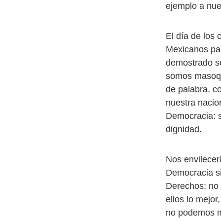
ejemplo a nue
El día de los
Mexicanos pa
demostrado se
somos masoqui
de palabra, c
nuestra nacio
Democracia: s
dignidad.
Nos envilecer
Democracia si
Derechos; no 
ellos lo mejo
no podemos m