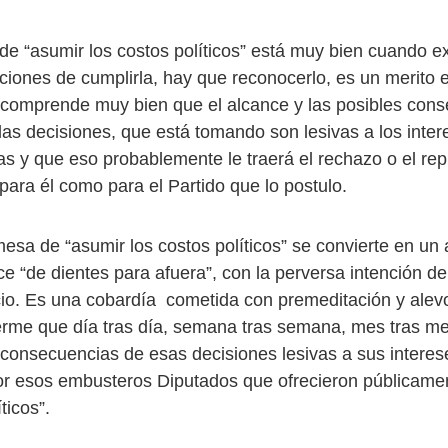
e “asumir los costos políticos” está muy bien cuando ex
nciones de cumplirla, hay que reconocerlo, es un merito
comprende muy bien que el alcance y las posibles con
 las decisiones, que está tomando son lesivas a los inter
as y que eso probablemente le traerá el rechazo o el rep
para él como para el Partido que lo postulo.
sa de “asumir los costos políticos” se convierte en un a
e “de dientes para afuera”, con la perversa intención de
cio. Es una cobardía cometida con premeditación y alev
erme que día tras día, semana tras semana, mes tras me
 consecuencias de esas decisiones lesivas a sus intere
por esos embusteros Diputados que ofrecieron públicame
ticos”.