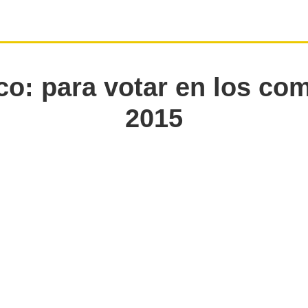
co: para votar en los com
2015