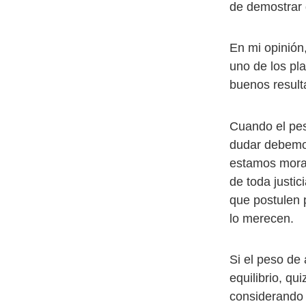
de demostrar 
En mi opinión
uno de los pl
buenos result
Cuando el pes
dudar debemos
estamos moral 
de toda justic
que postulen 
lo merecen.
Si el peso de 
equilibrio, qu
considerando 