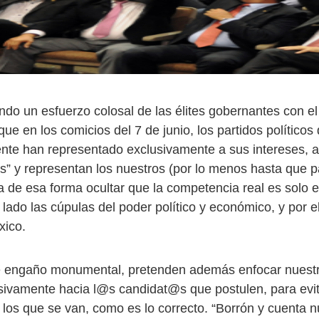
do un esfuerzo colosal de las élites gobernantes con el 
ue en los comicios del 7 de junio, los partidos políticos
ente han representado exclusivamente a sus intereses, 
s” y representan los nuestros (por lo menos hasta que p
ra de esa forma ocultar que la competencia real es solo 
 lado las cúpulas del poder político y económico, y por el
xico.
 engaño monumental, pretenden además enfocar nuestro
sivamente hacia l@s candidat@s que postulen, para evit
 los que se van, como es lo correcto. “Borrón y cuenta n