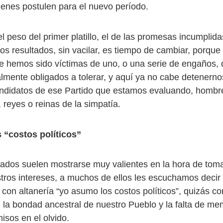
ienes postulen para el nuevo período.
 peso del primer platillo, el de las promesas incumplida
nos resultados, sin vacilar, es tiempo de cambiar, porqu
 hemos sido víctimas de uno, o una serie de engaños,
mente obligados a tolerar, y aquí ya no cabe detenernos 
ndidatos de ese Partido que estamos evaluando, hombre
 reyes o reinas de la simpatía.
s “costos políticos”
ados suelen mostrarse muy valientes en la hora de toma
tros intereses, a muchos de ellos les escuchamos decir s
 con altanería “yo asumo los costos políticos”, quizás c
, la bondad ancestral de nuestro Pueblo y la falta de me
isos en el olvido.