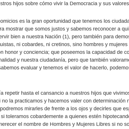
stros hijos sobre cómo vivir la Democracia y sus valores
 comicios es la gran oportunidad que tenemos los ciudad
ra mostrar que somos justos y sabemos reconocer a qu
rvir bien a nuestra Nación (1), pero también para demo
stas, ni cobardes, ni cretinos, sino hombres y mujeres
on honor y conciencia; que poseemos la capacidad de co
nalidad y nuestra ciudadanía, pero que también valoram
abemos evaluar y tenemos el valor de hacerlo, podemo
ía repetir hasta el cansancio a nuestros hijos que vivim
 no la practicamos y hacemos valer con determinación 
podremos mirarles de frente a los ojos y decirles que 
r, si toleramos cobardemente a quienes estén hipotecand
erecer el nombre de Hombres y Mujeres Libres si no 