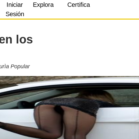
Iniciar
Explora
Certifica
Sesión
en los
urìa Popular