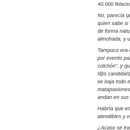
40.000 felaci
No, parecía q
quien sabe si
de forma natu
almohada, y un
Tampoco era e
por evento pa
colchón”, y qu
l@s candidat@
se baja todo 
matapasiones
andan en sus 
Habría que enc
atendibles y e
¿Acaso se tra