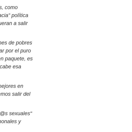
s, como
cia” política
eran a salir
nes de pobres
ar por el puro
en paquete, es
acabe esa
mejores en
emos salir del
d@s sexuales"
monales y