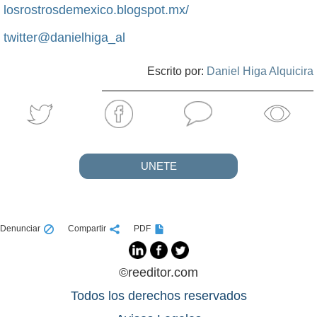
losrostrosdemexico.blogspot.mx/
twitter@danielhiga_al
Escrito por:
Daniel Higa Alquicira
UNETE
Denunciar
Compartir
PDF
©reeditor.com
Todos los derechos reservados