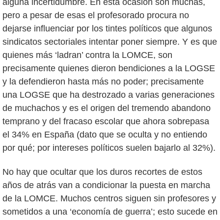
alguna incertidumbre. En esta ocasión son muchas,
pero a pesar de esas el profesorado procura no
dejarse influenciar por los tintes políticos que algunos
sindicatos sectoriales intentar poner siempre. Y es que
quienes más ‘ladran’ contra la LOMCE, son
precisamente quienes dieron bendiciones a la LOGSE
y la defendieron hasta más no poder; precisamente
una LOGSE que ha destrozado a varias generaciones
de muchachos y es el origen del tremendo abandono
temprano y del fracaso escolar que ahora sobrepasa
el 34% en España (dato que se oculta y no entiendo
por qué; por intereses políticos suelen bajarlo al 32%).
No hay que ocultar que los duros recortes de estos
años de atrás van a condicionar la puesta en marcha
de la LOMCE. Muchos centros siguen sin profesores y
sometidos a una ‘economía de guerra’; esto sucede en