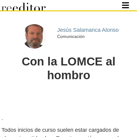
Jesús Salamanca Alonso
Comunicación
Con la LOMCE al
hombro
.
Todos inicios de curso suelen estar cargados de