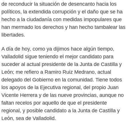
de reconducir la situación de desencanto hacia los
políticos, la extendida corrupción y el daño que se ha
hecho a la ciudadanía con medidas impopulares que
han mermado los derechos y han hecho tambalear las
libertades.
A día de hoy, como ya dijimos hace algún tiempo,
Valladolid sigue teniendo el mejor candidato para
suceder al actual presidente de la Junta de Castilla y
León; me refiero a Ramiro Ruiz Medrano, actual
delegado del Gobierno en la comunidad. Tiene todos
los apoyos de la Ejecutiva regional, del propio Juan
Vicente Herrera y de las nueve provincias, aunque no
faltan recelos por aquello de que el presidente
regional, y posible candidato a la Junta de Castilla y
León, sea de Valladolid.