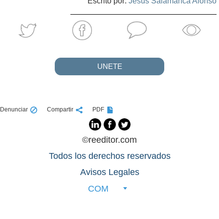
Escrito por:
Jesús Salamanca Alonso
UNETE
Denunciar
Compartir
PDF
©reeditor.com
Todos los derechos reservados
Avisos Legales