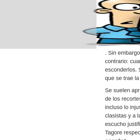
. Sin embargo,
contrario: cu
esconderlos. 
que se trae la
Se suelen apr
de los recorte
incluso lo inj
clasistas y a 
escucho justi
Tagore respe