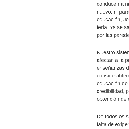
conducen a na
nuevo, ni para
educación, Jo
feria. Ya se s
por las pared
Nuestro siste
afectan a la 
enseñanzas de
considerablem
educación de 
credibilidad, 
obtención de 
De todos es s
falta de exige