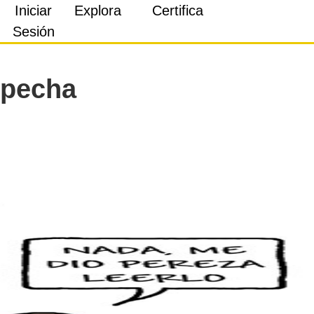
Iniciar
Explora
Certifica
Sesión
specha