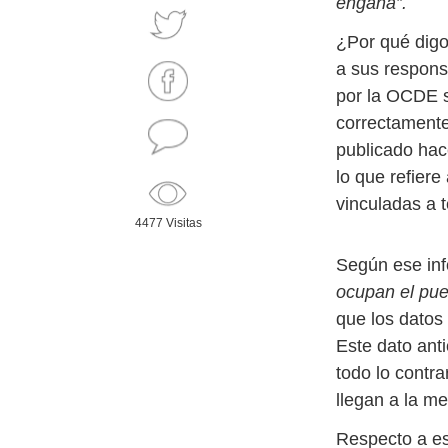
engaña”.
¿Por qué digo 
a sus responsa
por la OCDE s
correctamente
publicado hac
lo que refiere
vinculadas a t
4477 Visitas
Según ese in
ocupan el pue
que los datos
Este dato anti
todo lo contr
llegan a la me
Respecto a es