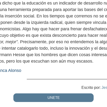
 dicho que la educación es un indicador de desarrollo n
na herramienta preparada para aportar las bases del c
 la inserción social. En los tiempos que corremos no se 
 ponen desde la izquierda radical, quien siempre vincula
conomicistas. Algo hay que hacer para frenar desfachatec
cuyo objetivo es que exista desconcierto para hacer real
r, mejor”.
Precisamente, por eso no entendemos la alga
 intentar catalogarlo todo, incluso la innovación y el desa
ermann Hesse que los hombres que dicen cosas interesa
s, pero los que escuchan son aún muy escasos.
nca Alonso
Escrito por:
Je
UNETE