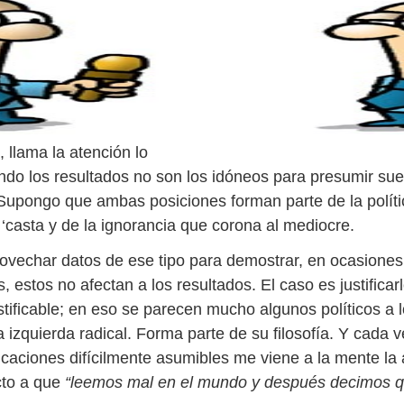
 llama la atención lo
ando los resultados no son los idóneos para presumir sue
Supongo que ambas posiciones forman parte de la políti
 ‘casta y de la ignorancia que corona al mediocre.
ovechar datos de ese tipo para demostrar, en ocasiones
s, estos no afectan a los resultados. El caso es justificar
ustificable; en eso se parecen mucho algunos políticos a 
la izquierda radical. Forma parte de su filosofía. Y cada 
ficaciones difícilmente asumibles me viene a la mente la
cto a que
“leemos mal en el mundo y después decimos 