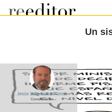
Un si
Jesús Salamanca Alonso
Comunicación