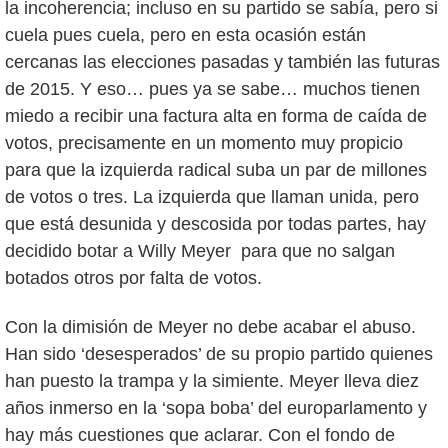
la incoherencia; incluso en su partido se sabía, pero si
cuela pues cuela, pero en esta ocasión están
cercanas las elecciones pasadas y también las futuras
de 2015. Y eso… pues ya se sabe… muchos tienen
miedo a recibir una factura alta en forma de caída de
votos, precisamente en un momento muy propicio
para que la izquierda radical suba un par de millones
de votos o tres. La izquierda que llaman unida, pero
que está desunida y descosida por todas partes, hay
decidido botar a Willy Meyer para que no salgan
botados otros por falta de votos.
Con la dimisión de Meyer no debe acabar el abuso.
Han sido ‘desesperados’ de su propio partido quienes
han puesto la trampa y la simiente. Meyer lleva diez
años inmerso en la ‘sopa boba’ del europarlamento y
hay más cuestiones que aclarar. Con el fondo de