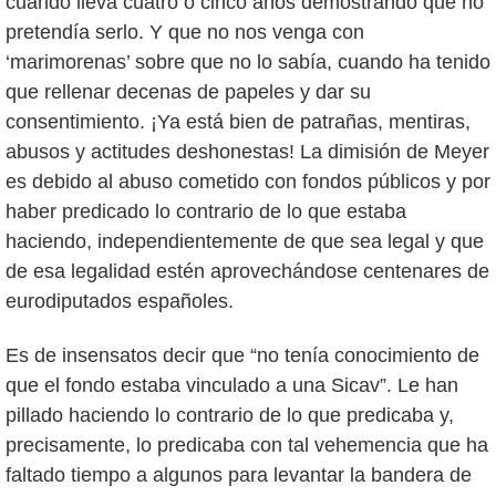
cuando lleva cuatro o cinco años demostrando que no
pretendía serlo. Y que no nos venga con
‘marimorenas’ sobre que no lo sabía, cuando ha tenido
que rellenar decenas de papeles y dar su
consentimiento. ¡Ya está bien de patrañas, mentiras,
abusos y actitudes deshonestas! La dimisión de Meyer
es debido al abuso cometido con fondos públicos y por
haber predicado lo contrario de lo que estaba
haciendo, independientemente de que sea legal y que
de esa legalidad estén aprovechándose centenares de
eurodiputados españoles.
Es de insensatos decir que “no tenía conocimiento de
que el fondo estaba vinculado a una Sicav”. Le han
pillado haciendo lo contrario de lo que predicaba y,
precisamente, lo predicaba con tal vehemencia que ha
faltado tiempo a algunos para levantar la bandera de