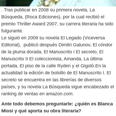
. Tras publicar en 2008 su primera novela, La
Búsqueda, (Roca Ediciones), por la cual recibió el
premio Thriller Award 2007, su carrera literaria ha sido
fulgurante.
Le siguió en 2009 su novela El Legado (Viceversa
Editorial), publicó después Dimitri Galunov, El cóndor
de la pluma dorada, El Manuscrito I El secreto, El
Manuscrito II El coleccionista, Amanda, La última
portada, El piso de la calle Ryden y el Gigoló.En la
actualidad la edición de bolsillo de El Manuscrito I. El
secreto se encuentra en las librerías de diversos
países, y su novela La Búsqueda sigue encabezado el
ranking de ventas en amazon.com.
Ante todo debemos preguntarle: ¿quién es Blanca
Miosi y qué aporta su obra literaria?