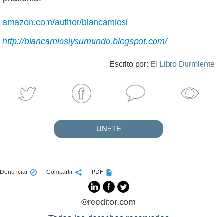
amazon.com/author/blancamiosi
http://blancamiosiysumundo.blogspot.com/
Escrito por:
El Libro Durmiente
UNETE
Denunciar
Compartir
PDF
©reeditor.com