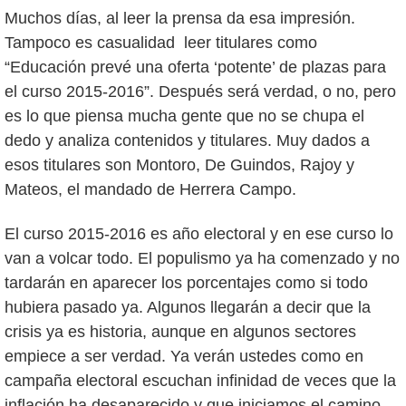
Muchos días, al leer la prensa da esa impresión.
Tampoco es casualidad leer titulares como
“Educación prevé una oferta ‘potente’ de plazas para
el curso 2015-2016”. Después será verdad, o no, pero
es lo que piensa mucha gente que no se chupa el
dedo y analiza contenidos y titulares. Muy dados a
esos titulares son Montoro, De Guindos, Rajoy y
Mateos, el mandado de Herrera Campo.
El curso 2015-2016 es año electoral y en ese curso lo
van a volcar todo. El populismo ya ha comenzado y no
tardarán en aparecer los porcentajes como si todo
hubiera pasado ya. Algunos llegarán a decir que la
crisis ya es historia, aunque en algunos sectores
empiece a ser verdad. Ya verán ustedes como en
campaña electoral escuchan infinidad de veces que la
inflación ha desaparecido y que iniciamos el camino