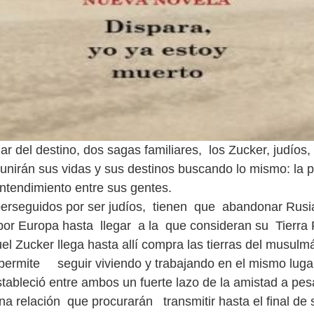
zar del destino, dos sagas familiares, los Zucker, judíos,
nirán sus vidas y sus destinos buscando lo mismo: la
entendimiento entre sus gentes.
erseguidos por ser judíos, tienen que abandonar Rusi
r Europa hasta llegar a la que consideran su Tierra 
 Zucker llega hasta allí compra las tierras del musul
 permite seguir viviendo y trabajando en el mismo luga
stableció entre ambos un fuerte lazo de la amistad a pes
na relación que procurarán transmitir hasta el final de 