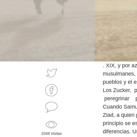
. XIX, y por a
musulmanes, u
pueblos y el 
Los Zucker, p
peregrinar po
Cuando Samuel
Ziad, a quien
principio se e
diferencias. U
2048 Visitas