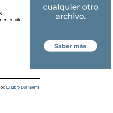
el
nen en vilo
por:
El Libro Durmiente