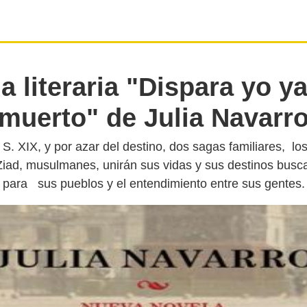
 literaria "Dispara yo y
muerto" de Julia Navarr
 S. XIX, y por azar del destino, dos sagas familiares, lo
 Ziad, musulmanes, unirán sus vidas y sus destinos busc