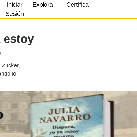
Iniciar
Explora
Certifica
Sesión
a estoy
o
s Zucker,
ando lo