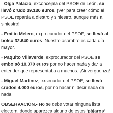
-
Olga Palacio
, exconcejala del PSOE de León,
se
llevó crudo 39.130 euros
. ¡Ver para creer cómo el
PSOE repartía a diestro y siniestro, aunque más a
siniestro!
-
Emilio Melero
, exprocurador del PSOE,
se llevó al
bolso 32.640 euros
. Nuestro asombro es cada día
mayor.
-
Paquito Villaverde
, exprocurador del PSOE
se
embolsó 18.370 euros
por no hacer nada y dar a
entender que representaba a muchos. ¡Sinvergüenza!
-
Miguel Martínez
, exsenador del PSOE,
se llevó
crudos 4.000 euros
, por no hacer ni decir nada de
nada.
OBSERVACIÓN.-
No se debe votar ninguna lista
electoral donde aparezca alguno de estos ‘
pájaros
‘