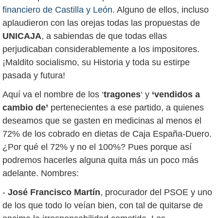
financiero de Castilla y León
. Alguno de ellos, incluso
aplaudieron con las orejas todas las propuestas de
UNICAJA
, a sabiendas de que todas ellas
perjudicaban considerablemente a los impositores.
¡Maldito socialismo, su Historia y toda su estirpe
pasada y futura!
Aquí va el nombre de los ‘
tragones
‘ y
‘vendidos a
cambio de’
pertenecientes a ese partido, a quienes
deseamos que se gasten en medicinas al menos el
72% de los cobrado en dietas de Caja España-Duero.
¿Por qué el 72% y no el 100%? Pues porque así
podremos hacerles alguna quita más un poco más
adelante. Nombres:
-
José Francisco Martín
, procurador del PSOE y uno
de los que todo lo veían bien, con tal de quitarse de