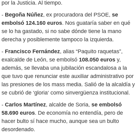
por la Justicia. Al tiempo.
-
Begoña Núñez
, ex procuradora del PSOE,
se
embolsó 124.160 euros
. Nos guataría saber en qué
se lo ha gastado, si no sabe dónde tiene la mano
derecha y posiblemente tampoco la izquierda.
-
Francisco Fernández
, alias “Paquito raquetas”,
exalcalde de León, se embolsó
108.050 euros
y,
además, se llevaba una jubilación escandalosa a la
que tuvo que renunciar este auxiliar administrativo por
las presiones de los mass media. Salió de la alcaldía y
se cubrió de ‘gloria‘ como sinvergüenza institucional.
-
Carlos Martínez
, alcalde de Soria,
se embolsó
58.690 euros
. De economía no entendía, pero de
hacer bulto sí hace mucho, aunque sea un bulto
desordenado.