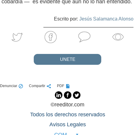
cobardía — es evidente que aún no lo han entendido.
Escrito por:
Jesús Salamanca Alonso
UNETE
Denunciar
Compartir
PDF
©reeditor.com
Todos los derechos reservados
Avisos Legales