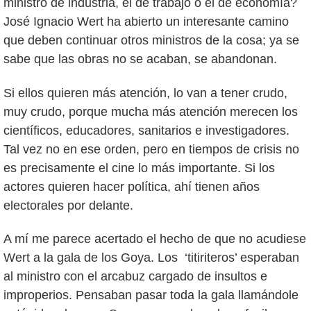
ministro de industria, el de trabajo o el de economía?
José Ignacio Wert ha abierto un interesante camino
que deben continuar otros ministros de la cosa; ya se
sabe que las obras no se acaban, se abandonan.
Si ellos quieren más atención, lo van a tener crudo,
muy crudo, porque mucha más atención merecen los
científicos, educadores, sanitarios e investigadores.
Tal vez no en ese orden, pero en tiempos de crisis no
es precisamente el cine lo más importante. Si los
actores quieren hacer política, ahí tienen años
electorales por delante.
A mí me parece acertado el hecho de que no acudiese
Wert a la gala de los Goya. Los ‘titiriteros’ esperaban
al ministro con el arcabuz cargado de insultos e
improperios. Pensaban pasar toda la gala llamándole