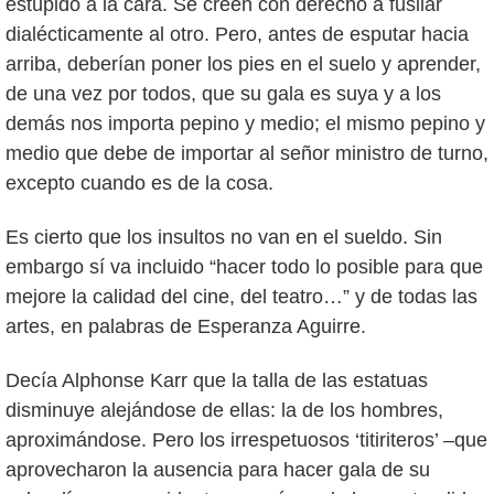
estúpido a la cara. Se creen con derecho a fusilar
dialécticamente al otro. Pero, antes de esputar hacia
arriba, deberían poner los pies en el suelo y aprender,
de una vez por todos, que su gala es suya y a los
demás nos importa pepino y medio; el mismo pepino y
medio que debe de importar al señor ministro de turno,
excepto cuando es de la cosa.
Es cierto que los insultos no van en el sueldo. Sin
embargo sí va incluido “hacer todo lo posible para que
mejore la calidad del cine, del teatro…” y de todas las
artes, en palabras de Esperanza Aguirre.
Decía Alphonse Karr que la talla de las estatuas
disminuye alejándose de ellas: la de los hombres,
aproximándose. Pero los irrespetuosos ‘titiriteros’ –que
aprovecharon la ausencia para hacer gala de su