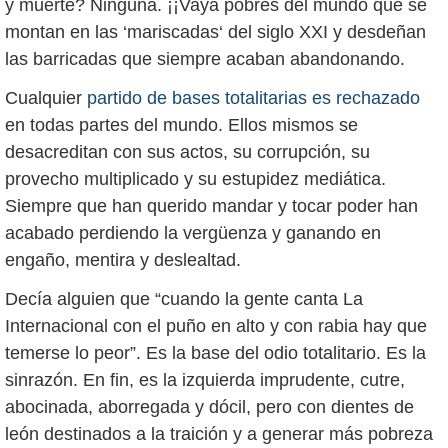
y muerte? Ninguna. ¡¡Vaya pobres del mundo que se
montan en las ‘mariscadas‘ del siglo XXI y desdeñan
las barricadas que siempre acaban abandonando.
Cualquier
partido de bases totalitarias es rechazado
en todas partes del mundo. Ellos mismos se
desacreditan con sus actos, su corrupción, su
provecho multiplicado y su estupidez mediática.
Siempre que han querido mandar y tocar poder han
acabado perdiendo la vergüenza y ganando en
engaño, mentira y deslealtad.
Decía alguien que “cuando la gente canta La
Internacional con el puño en alto y con rabia hay que
temerse lo peor”. Es la base del odio totalitario. Es la
sinrazón. En fin, es la izquierda imprudente, cutre,
abocinada, aborregada y dócil, pero con dientes de
león destinados a la traición y a generar más pobreza