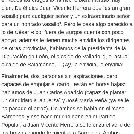
en todos los cargos lo ha hecho bien, incluso muy
bien. De él dice Juan Vicente Herrera que “es un gran
vasallo para cualquier señor y un extraordinario señor
para un honrado vasallo”. Pero le pasa algo parecido a
lo de César Rico: fuera de Burgos cuenta con poco
apoyo, además le tienen mucha envidia los dirigentes
de otras provincias, hablamos de la presidenta de la
Diputación de León, el alcalde de Valladolid, el actual
alcalde de Salamanca,… ¡Ay, la envidia, la envidia!
Finalmente, dos personas sin aspiraciones, pero
capaces de empujar el carro, están en horas bajas:
hablamos de Juan Carlos Aparicio (capaz de plantar
un candidato a la fuerza) y José María Peña (ya se le
ha pasado el arroz). De ambos se habla en el ‘caso
Bárcenas’ y eso hace mucho daño en el Partido
Popular; a Juan Vicente Herrera se le eriza el vello de
los brazos cuando le mientan a Bárcenas. Ambos