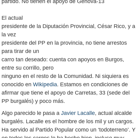
partido. No tienen el apoyo de Génova-13
El actual
presidente de la Diputación Provincial, César Rico, y a
la vez
presidente del PP en la provincia, no tiene arrestos
para tirar de un
carro tan deseado: cuenta con apoyos en Burgos,
entre su corrillo, pero
ninguno en el resto de la Comunidad. Ni siquiera es
conocido en
Wikipedia
. Estamos en condiciones de
afirmar que tiene el apoyo de Carretas, 33 (sede del
PP burgalés) y poco más.
Algo parecido le pasa a
Javier Lacalle
, actual alcalde
burgalés. Lacalle es el hombre de los mil y un cargos.
Ha servido al Partido Popular como un ‘todoterreno’. Y