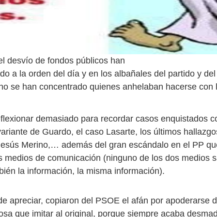
 el desvío de fondos públicos han
o a la orden del día y en los albañales del partido y del
no se han concentrado quienes anhelaban hacerse con 
flexionar demasiado para recordar casos enquistados c
ariante de Guardo, el caso Lasarte, los últimos hallazgo
Jesús Merino,… además del gran escándalo en el PP que
s medios de comunicación (ninguno de los dos medios s
bién la información, la misma información).
 apreciar, copiaron del PSOE el afán por apoderarse d
osa que imitar al original, porque siempre acaba desmad