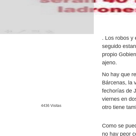
. Los robos y
seguido estand
propio Gobier
ajeno.
No hay que re
Bárcenas, la v
fechorías de 
viernes en do
4436 Visitas
otro tiene tam
Como se puede
no hay peor c