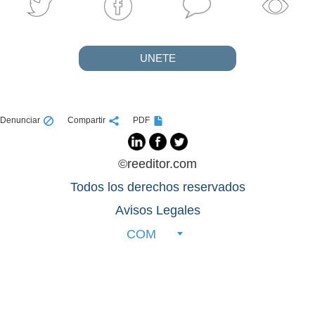
UNETE
Denunciar
Compartir
PDF
©reeditor.com
Todos los derechos reservados
Avisos Legales