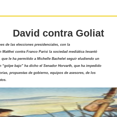
David contra Goliat
s de las elecciones presidenciales, con la
n Matthei contra Franco Parisi la sociedad mediática levantó
r, que le ha permitido a Michelle Bachelet seguir eludiendo un
n “golpe bajo” ha dicho el Senador Horvarth, que ha impedido
torias, propuestas de gobierno, equipos de asesores, de los
atos.