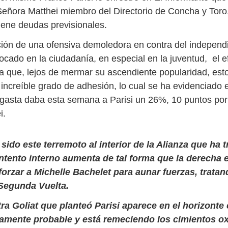
Señora Matthei miembro del Directorio de Concha y Tor
ene deudas previsionales.
ón de una ofensiva demoledora en contra del independ
ocado en la ciudadanía, en especial en la juventud, el e
 que, lejos de mermar su ascendiente popularidad, est
increíble grado de adhesión, lo cual se ha evidenciado 
gasta daba esta semana a Parisi un 26%, 10 puntos po
i.
sido este terremoto al interior de la Alianza que ha 
ntento interno aumenta de tal forma que la derecha
eforzar a Michelle Bachelet para aunar fuerzas, trata
Segunda Vuelta.
tra Goliat que planteó Parisi aparece en el horizont
tamente probable y está remeciendo los cimientos o