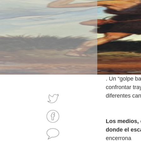
. Un “golpe b
confrontar tr
diferentes can
Los medios, 
donde el esc
encerrona