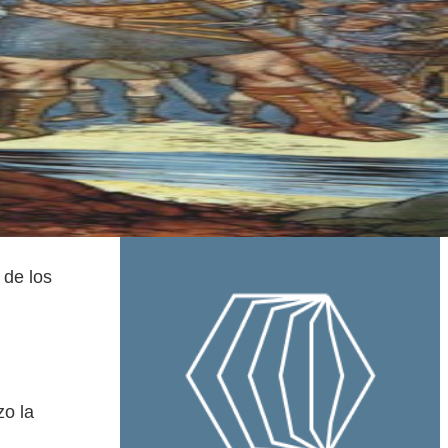
 de los
zo la