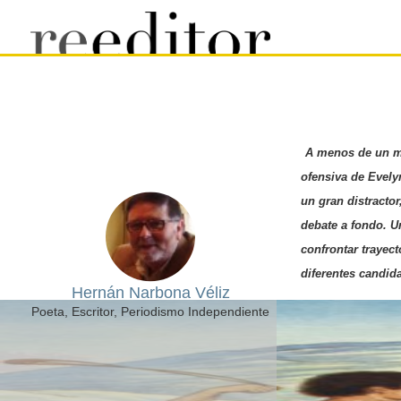
A menos de un me
ofensiva de Evely
un gran distracto
debate a fondo. U
confrontar trayec
diferentes candid
Hernán Narbona Véliz
Poeta, Escritor, Periodismo Independiente