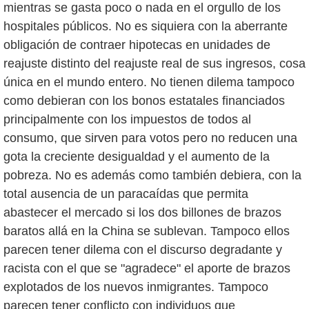
mientras se gasta poco o nada en el orgullo de los
hospitales públicos. No es siquiera con la aberrante
obligación de contraer hipotecas en unidades de
reajuste distinto del reajuste real de sus ingresos, cosa
única en el mundo entero. No tienen dilema tampoco
como debieran con los bonos estatales financiados
principalmente con los impuestos de todos al
consumo, que sirven para votos pero no reducen una
gota la creciente desigualdad y el aumento de la
pobreza. No es además como también debiera, con la
total ausencia de un paracaídas que permita
abastecer el mercado si los dos billones de brazos
baratos allá en la China se sublevan. Tampoco ellos
parecen tener dilema con el discurso degradante y
racista con el que se "agradece" el aporte de brazos
explotados de los nuevos inmigrantes. Tampoco
parecen tener conflicto con individuos que