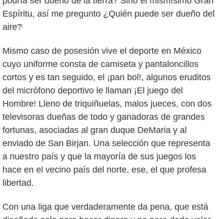
podría ser dueño de la tierra? Sino el mismísimo Gran
Espíritu, así me pregunto ¿Quién puede ser dueño del
aire?
Mismo caso de posesión vive el deporte en México
cuyo uniforme consta de camiseta y pantaloncillos
cortos y es tan seguido, el ¡pan bol!, algunos eruditos
del micrófono deportivo le llaman ¡El juego del
Hombre! Lleno de triquiñuelas, malos jueces, con dos
televisoras dueñas de todo y ganadoras de grandes
fortunas, asociadas al gran duque DeMaria y al
enviado de San Birjan. Una selección que representa
a nuestro país y que la mayoría de sus juegos los
hace en el vecino país del norte, ese, el que profesa
libertad.
Con una liga que verdaderamente da pena, que está