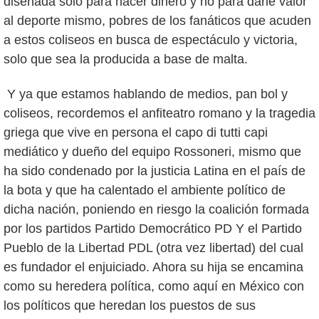
diseñada solo para hacer dinero y no para darle valor
al deporte mismo, pobres de los fanáticos que acuden
a estos coliseos en busca de espectáculo y victoria,
solo que sea la producida a base de malta.
Y ya que estamos hablando de medios, pan bol y
coliseos, recordemos el anfiteatro romano y la tragedia
griega que vive en persona el capo di tutti capi
mediático y dueño del equipo Rossoneri, mismo que
ha sido condenado por la justicia Latina en el país de
la bota y que ha calentado el ambiente político de
dicha nación, poniendo en riesgo la coalición formada
por los partidos Partido Democrático PD Y el Partido
Pueblo de la Libertad PDL (otra vez libertad) del cual
es fundador el enjuiciado. Ahora su hija se encamina
como su heredera política, como aquí en México con
los políticos que heredan los puestos de sus