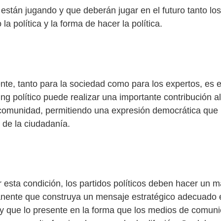
están jugando y que deberán jugar en el futuro tanto los
 la política y la forma de hacer la política.
te, tanto para la sociedad como para los expertos, es 
ng político puede realizar una importante contribución al
a comunidad, permitiendo una expresión democrática que
de la ciudadanía.
 esta condición, los partidos políticos deben hacer un m
anente que construya un mensaje estratégico adecuado 
o y que lo presente en la forma que los medios de comun