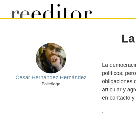
La
La democracia
políticos; per
Cesar Hernández Hernández
obligaciones 
Politólogo
articular y ag
.