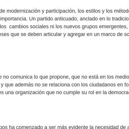
de modernización y participación, los estilos y los méto
mportancia. Un partido anticuado, anclado en lo tradicio
os cambios sociales ni los nuevos grupos emergentes, 
reses que se deben articular y agregar en un marco de so
e no comunica lo que propone, que no está en los medi
y que además no se relaciona con los ciudadanos en f
s una organización que no cumple su rol en la democra
pos ha comenzado a ser más evidente la necesidad de a