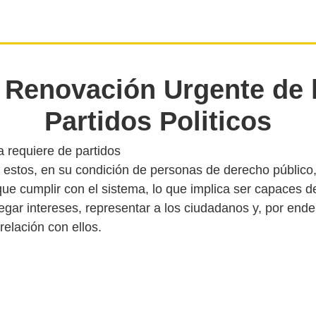
 Renovación Urgente de 
Partidos Politicos
 requiere de partidos
o estos, en su condición de personas de derecho público,
que cumplir con el sistema, lo que implica ser capaces d
regar intereses, representar a los ciudadanos y, por ende