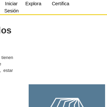
Iniciar
Explora
Certifica
Sesión
los
 tienen
e
, estar