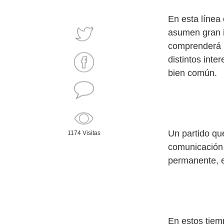
En esta línea 
asumen gran i
comprenderá l
distintos inte
bien común.
Un partido qu
1174 Visitas
comunicación 
permanente, e
En estos tiem