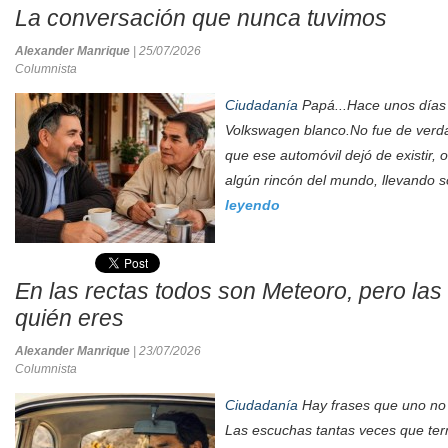
La conversación que nunca tuvimos
Alexander Manrique
| 25/07/2026
Columnista
Ciudadanía
Papá...Hace unos días 
Volkswagen blanco.No fue de ver
que ese automóvil dejó de existir, 
algún rincón del mundo, llevando s
leyendo
En las rectas todos son Meteoro, pero las
quién eres
Alexander Manrique
| 23/07/2026
Columnista
Ciudadanía
Hay frases que uno no 
Las escuchas tantas veces que ter