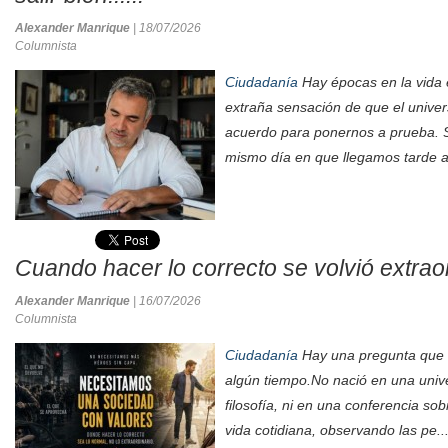
Alexander Manrique
| 18/07/2026
Columnista
Ciudadanía
Hay épocas en la vida e
extraña sensación de que el unive
acuerdo para ponernos a prueba. S
mismo día en que llegamos tarde al
Cuando hacer lo correcto se volvió extrao
Alexander Manrique
| 16/07/2026
Columnista
Ciudadanía
Hay una pregunta que 
algún tiempo.No nació en una unive
filosofía, ni en una conferencia sob
vida cotidiana, observando las pe..