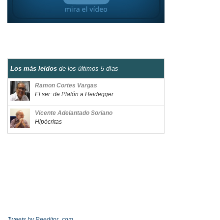
Los más leídos
de los últimos 5 días
Ramon Cortes Vargas
El ser: de Platón a Heidegger
Vicente Adelantado Soriano
Hipócritas
Tweets by Reeditor_com