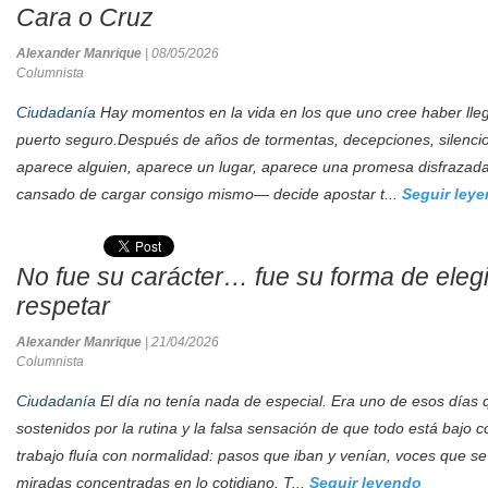
Cara o Cruz
Alexander Manrique
| 08/05/2026
Columnista
Ciudadanía
Hay momentos en la vida en los que uno cree haber lle
puerto seguro.Después de años de tormentas, decepciones, silencios
aparece alguien, aparece un lugar, aparece una promesa disfrazad
cansado de cargar consigo mismo— decide apostar t...
Seguir ley
No fue su carácter… fue su forma de elegi
respetar
Alexander Manrique
| 21/04/2026
Columnista
Ciudadanía
El día no tenía nada de especial. Era uno de esos días 
sostenidos por la rutina y la falsa sensación de que todo está bajo c
trabajo fluía con normalidad: pasos que iban y venían, voces que s
miradas concentradas en lo cotidiano. T...
Seguir leyendo