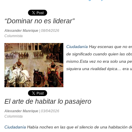
“Dominar no es liderar”
Alexander Manrique
| 08/04/2026
Columnista
Ciudadanía
Hay escenas que no en
de significado cuando quien las ob
mismo.Esta vez no era solo una pelí
siquiera una rivalidad épica… era u
El arte de habitar lo pasajero
Alexander Manrique
| 03/04/2026
Columnista
Ciudadanía
Había noches en las que el silencio de una habitación d