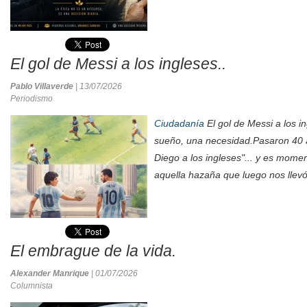
El gol de Messi a los ingleses..
Pablo Villaverde
| 13/07/2026
Periodismo
Ciudadanía
El gol de Messi a los i
sueño, una necesidad.Pasaron 40 a
Diego a los ingleses"... y es momen
aquella hazaña que luego nos llevó
El embrague de la vida.
Alexander Manrique
| 01/07/2026
Columnista