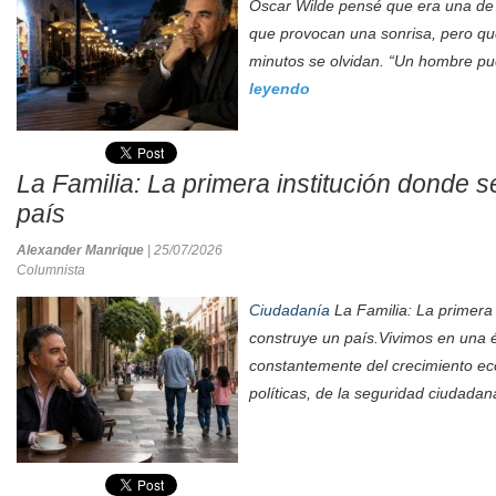
Oscar Wilde pensé que era una de 
que provocan una sonrisa, pero q
minutos se olvidan. “Un hombre pue
leyendo
La Familia: La primera institución donde 
país
Alexander Manrique
| 25/07/2026
Columnista
Ciudadanía
La Familia: La primera 
construye un país.Vivimos en una 
constantemente del crecimiento ec
políticas, de la seguridad ciudadan