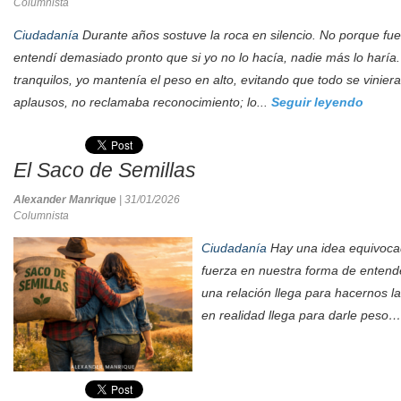
Columnista
Ciudadanía
Durante años sostuve la roca en silencio. No porque fue
entendí demasiado pronto que si yo no lo hacía, nadie más lo haría
tranquilos, yo mantenía el peso en alto, evitando que todo se vinier
aplausos, no reclamaba reconocimiento; lo...
Seguir leyendo
El Saco de Semillas
Alexander Manrique
| 31/01/2026
Columnista
Ciudadanía
Hay una idea equivoca
fuerza en nuestra forma de entend
una relación llega para hacernos l
en realidad llega para darle peso…