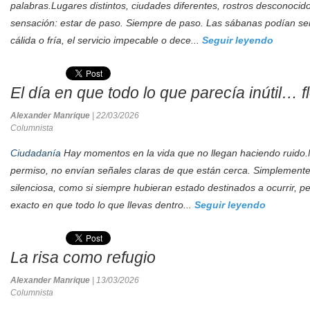
palabras.Lugares distintos, ciudades diferentes, rostros desconoci
sensación: estar de paso. Siempre de paso. Las sábanas podían ser
cálida o fría, el servicio impecable o dece...
Seguir leyendo
El día en que todo lo que parecía inútil… flo
Alexander Manrique
| 22/03/2026
Columnista
Ciudadanía
Hay momentos en la vida que no llegan haciendo ruido.
permiso, no envían señales claras de que están cerca. Simplemente
silenciosa, como si siempre hubieran estado destinados a ocurrir, p
exacto en que todo lo que llevas dentro...
Seguir leyendo
La risa como refugio
Alexander Manrique
| 13/03/2026
Columnista