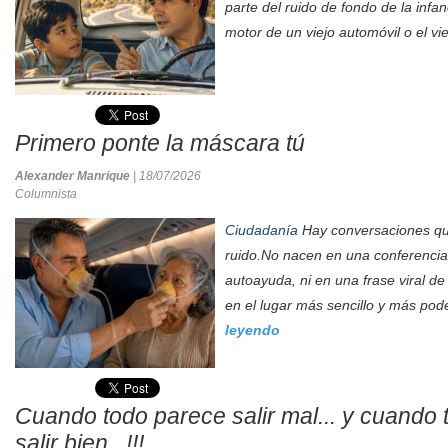
parte del ruido de fondo de la infa
motor de un viejo automóvil o el vie
Primero ponte la máscara tú
Alexander Manrique
| 18/07/2026
Columnista
Ciudadanía
Hay conversaciones que
ruido.No nacen en una conferencia,
autoayuda, ni en una frase viral de
en el lugar más sencillo y más pod
leyendo
Cuando todo parece salir mal... y cuando
salir bien...!!!