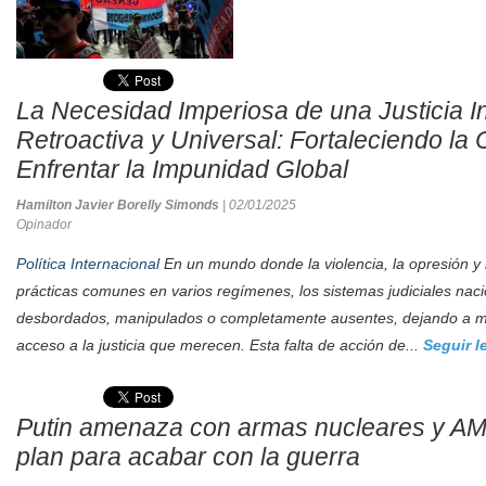
La Necesidad Imperiosa de una Justicia I
Retroactiva y Universal: Fortaleciendo la 
Enfrentar la Impunidad Global
Hamilton Javier Borelly Simonds
| 02/01/2025
Opinador
Política Internacional
En un mundo donde la violencia, la opresión y 
prácticas comunes en varios regímenes, los sistemas judiciales na
desbordados, manipulados o completamente ausentes, dejando a mil
acceso a la justicia que merecen. Esta falta de acción de...
Seguir 
Putin amenaza con armas nucleares y AM
plan para acabar con la guerra