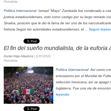
Periodista
Política Internacional
Ismael “Mayo” Zambada fue condenado a cade
justicia estadounidenses, esto como castigo por su largo reinado com
Sinaloa, posición que le dio la fama de ser uno de los narcotrafica
historia.Según las autoridades estadounidenses, el ...
Seguir leyen
El fin del sueño mundialista, de la euforia 
Daniel Higa Alquicira
| 11/07/2026
Periodista
Política Internacional
Así como crec
entusiasmo por el Mundial de Fútbo
selección mexicana, así se apagó 
Inglaterra. Fue una ola de emocion
leyendo