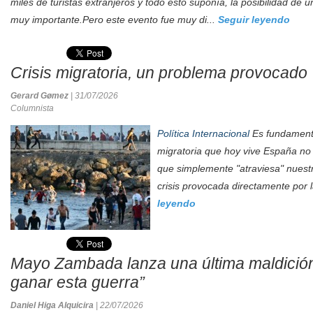
miles de turistas extranjeros y todo esto suponía, la posibilidad d
muy importante.Pero este evento fue muy di...
Seguir leyendo
Crisis migratoria, un problema provocado
Gerard Gømez
| 31/07/2026
Columnista
Política Internacional
Es fundamenta
migratoria que hoy vive España n
que simplemente "atraviesa" nuestr
crisis provocada directamente por l
leyendo
Mayo Zambada lanza una última maldición
ganar esta guerra”
Daniel Higa Alquicira
| 22/07/2026