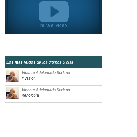
Los más leídos
de los últimos 5 días
Vicente Adelantado Soriano
Invasión
Vicente Adelantado Soriano
Xenofobia