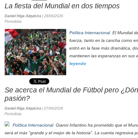
La fiesta del Mundial en dos tiempos
Daniel Higa Alquicira
| 28/06/2026
Periodista
Política Internacional
El Mundial d
fuerza, tanto en la cancha como en 
entró en la fase más dramática, do
mantienen las esperanzas en sus e
leyendo
Se acerca el Mundial de Fútbol pero ¿Dó
pasión?
Daniel Higa Alquicira
| 07/06/2026
Periodista
Política Internacional
Gianni Infantino ha prometido que el Mund
será el más “grande y el mejor de la historia”. La cuenta regresiva 