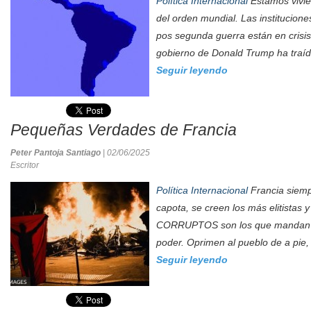
Política Internacional
Estamos vivi
del orden mundial. Las instituciones
pos segunda guerra están en crisis
gobierno de Donald Trump ha traíd
Seguir leyendo
Pequeñas Verdades de Francia
Peter Pantoja Santiago
| 02/06/2025
Escritor
Política Internacional
Francia siemp
capota, se creen los más elitistas y
CORRUPTOS son los que mandan y
poder. Oprimen al pueblo de a pie, a
Seguir leyendo