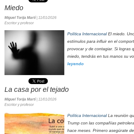
Miedo
Miguel Torija Martí
| 11/01/2026
Escritor y profesor
Política Internacional
El miedo. Uno
estímulos para influir en el compo
provocar y de contagiar. Si logras 
miedo, tendrás en tus manos su vol
leyendo
La casa por el tejado
Miguel Torija Martí
| 11/01/2026
Escritor y profesor
Política Internacional
La reunión q
Trump con las compañías petrolera
hace meses. Primero asegúrate de