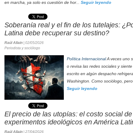
en marcha, ya solo es cuestión de hor...
Seguir leyendo
Soberanía real y el fin de los tutelajes: ¿
Latina debe recuperar su destino?
Raúl Allain
| 02/05/2026
Periodista y sociólogo
Política Internacional
A veces uno se
o revisa las redes sociales y siente
escrito en algún despacho refrige
Washington. Como sociólogo, pero 
Seguir leyendo
El precio de las utopías: el costo social de
experimentos ideológicos en América Lati
Raúl Allain
| 27/04/2026