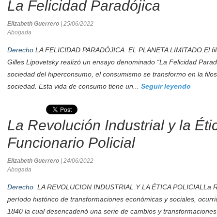
La Felicidad Paradójica
Elizabeth Guerrero
| 25/06/2022
Abogada
Derecho
LA FELICIDAD PARADÓJICA. EL PLANETA LIMITADO.El filós
Gilles Lipovetsky realizó un ensayo denominado “La Felicidad Parad
sociedad del hiperconsumo, el consumismo se transformo en la filosof
sociedad. Esta vida de consumo tiene un...
Seguir leyendo
La Revolución Industrial y la Éti
Funcionario Policial
Elizabeth Guerrero
| 24/06/2022
Abogada
Derecho
LA REVOLUCION INDUSTRIAL Y LA ÉTICA POLICIALLa Revo
período histórico de transformaciones económicas y sociales, ocurr
1840 la cual desencadenó una serie de cambios y transformaciones 