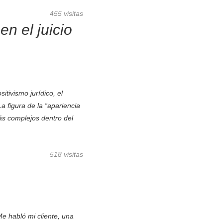
455 visitas
n el juicio
tivismo jurídico, el
a figura de la “apariencia
ás complejos dentro del
518 visitas
e habló mi cliente, una