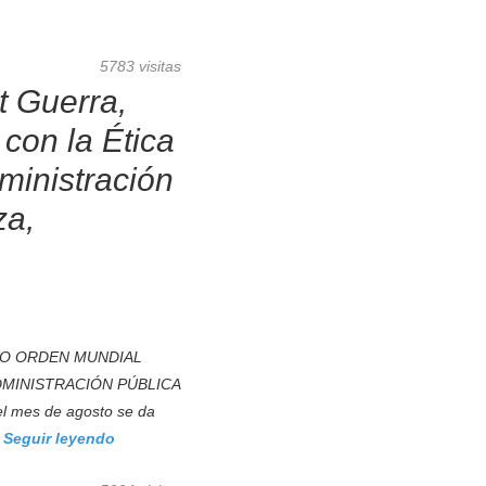
5783 visitas
t Guerra,
con la Ética
dministración
za,
VO ORDEN MUNDIAL
DMINISTRACIÓN PÚBLICA
mes de agosto se da
.
Seguir leyendo