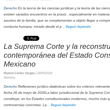
Derecho
En la teoría de las ciencias jurídicas y la teoría de las cienc
existen variados encuentros en la praxis , especialmente en materia 
asuntos de la familia, que se complementan a objeto llegar a compre
conducta humana, mirado desde el p...
Seguir leyendo
La Suprema Corte y la reconstr
contemporánea del Estado Const
Mexicano
Ramon Cortes Vargas
| 28/05/2026
Derecho
Derecho
Reflexiones jurídico-dialécticas sobre los criterios relevan
fecha 26 de mayo de 2026La labor jurisdiccional de la Suprema Cort
constituye, en los Estados constitucionales modernos, mucho más qu
controversias concretas. La...
Seguir leyendo