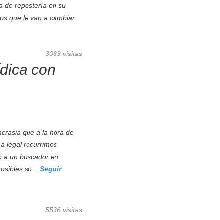
 de repostería en su
os que le van a cambiar
3083 visitas
ídica con
ncrasia que a la hora de
a legal recurrimos
o a un buscador en
osibles so...
Seguir
5536 visitas