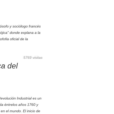
ofo y sociólogo francés
ójica” donde explana a la
ofia oficial de la
5769 visitas
ca del
lución Industrial es un
ida éntrelos años 1760 y
en el mundo. El inicio de