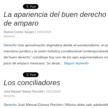
La apariencia del buen derecho e
de amparo
Ramon Cortes Vargas
| 16/05/2026
Derecho
Derecho
Una aproximación dogmática desde el iusnaturalismo, el posi
marxismo jurídico y la visión holística constitucional contemporáneaL
del buen derecho” constituye hoy uno de los ejes argumentativos m
juicio de amparo mexicano. Su desar...
Seguir leyendo
Los conciliadores
José Manuel Gómez Porchini
| 15/01/2026
Derecho
Derecho
José Manuel Gómez Porchini / México debe salir adelanteM