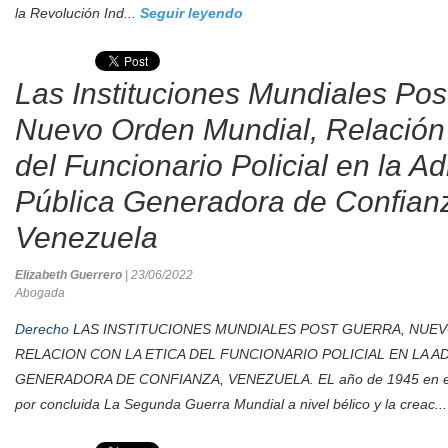
la Revolución Ind...
Seguir leyendo
Las Instituciones Mundiales Pos
Nuevo Orden Mundial, Relación 
del Funcionario Policial en la A
Pública Generadora de Confian
Venezuela
Elizabeth Guerrero
| 23/06/2022
Abogada
Derecho
LAS INSTITUCIONES MUNDIALES POST GUERRA, NUE
RELACION CON LA ETICA DEL FUNCIONARIO POLICIAL EN LA A
GENERADORA DE CONFIANZA, VENEZUELA. EL año de 1945 en el 
por concluida La Segunda Guerra Mundial a nivel bélico y la creac..