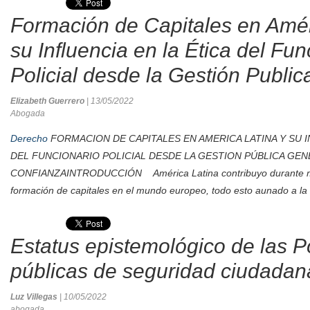
Formación de Capitales en Amér
su Influencia en la Ética del Fun
Policial desde la Gestión Public
Elizabeth Guerrero
| 13/05/2022
Abogada
Derecho
FORMACION DE CAPITALES EN AMERICA LATINA Y SU I
DEL FUNCIONARIO POLICIAL DESDE LA GESTION PÚBLICA GE
CONFIANZAINTRODUCCIÓN América Latina contribuyo durante m
formación de capitales en el mundo europeo, todo esto aunado a la 
Estatus epistemológico de las Po
públicas de seguridad ciudadan
Luz Villegas
| 10/05/2022
abogada