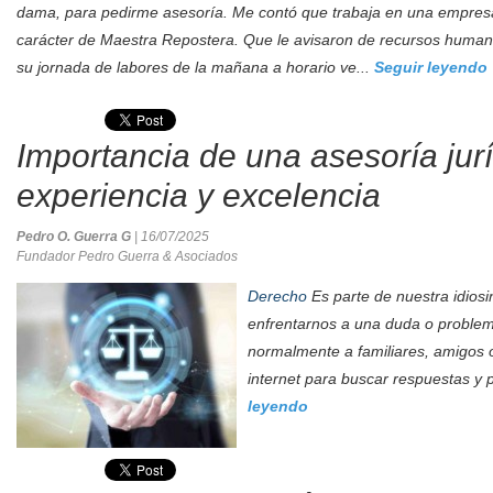
dama, para pedirme asesoría. Me contó que trabaja en una empresa
carácter de Maestra Repostera. Que le avisaron de recursos human
su jornada de labores de la mañana a horario ve...
Seguir leyendo
Importancia de una asesoría jur
experiencia y excelencia
Pedro O. Guerra G
| 16/07/2025
Fundador Pedro Guerra & Asociados
Derecho
Es parte de nuestra idiosi
enfrentarnos a una duda o problem
normalmente a familiares, amigos 
internet para buscar respuestas y p
leyendo