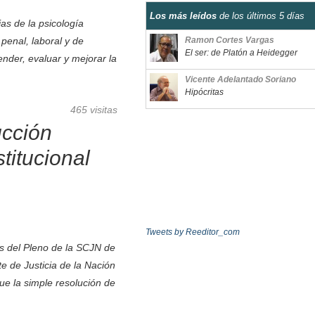
Los más leídos
de los últimos 5 días
ias de la psicología
penal, laboral y de
Ramon Cortes Vargas
El ser: de Platón a Heidegger
nder, evaluar y mejorar la
Vicente Adelantado Soriano
Hipócritas
465 visitas
ucción
itucional
Tweets by Reeditor_com
tes del Pleno de la SCJN de
e de Justicia de la Nación
e la simple resolución de