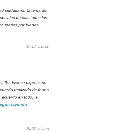
dad ciudadana. El tema de
sociales de casi todos los
ocupados por fuertes
5717 visitas
ss?El divorcio express no
cuerdo realizado de forma
de acuerdo en todo, la
eguir leyendo
5407 visitas